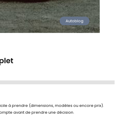
Autoblog
plet
plet
ficile à prendre (dimensions, modèles ou encore prix).
ompte avant de prendre une décision.