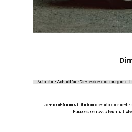
Dim
Autocito
>
Actualités
>
Dimension des fourgons : l
Le marché des utilitaires
compte de nombreux 
Passons en revue
les multiple