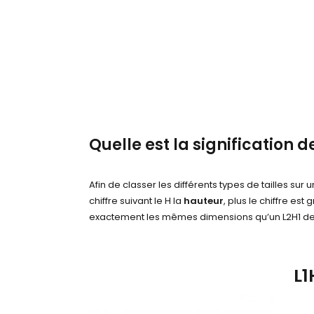
Quelle est la signification
Afin de classer les différents types de tailles sur 
chiffre suivant le H la
hauteur
, plus le chiffre es
exactement les mêmes dimensions qu’un L2H1 de ch
L1