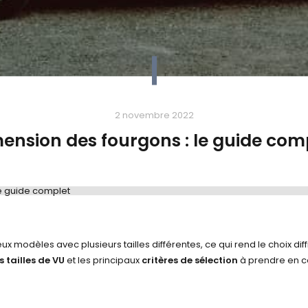
2 novembre 2022
ension des fourgons : le guide com
e guide complet
Dimension des fourgons : le guide com
modèles avec plusieurs tailles différentes, ce qui rend le choix dif
s tailles de VU
et les principaux
critères de sélection
à prendre en c