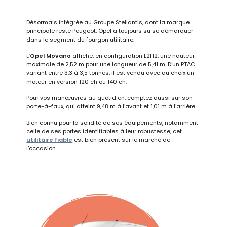
Désormais intégrée au Groupe Stellantis, dont la marque
principale reste Peugeot, Opel a toujours su se démarquer
dans le segment du fourgon utilitaire.
L’
Opel Movano
affiche, en configuration L2H2, une hauteur
maximale de 2,52 m pour une longueur de 5,41 m. D’un PTAC
variant entre 3,3 à 3,5 tonnes, il est vendu avec au choix un
moteur en version 120 ch ou 140 ch.
Pour vos manœuvres au quotidien, comptez aussi sur son
porte-à-faux, qui atteint 9,48 m à l’avant et 1,01 m à l’arrière.
Bien connu pour la solidité de ses équipements, notamment
celle de ses portes identifiables à leur robustesse, cet
utilitaire fiable
est bien présent sur le marché de
l’occasion.