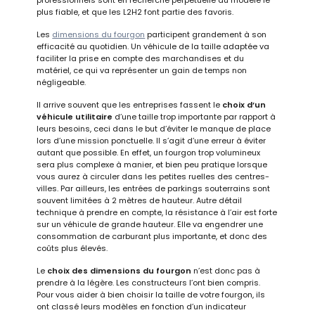
plus fiable, et que les L2H2 font partie des favoris.
Les
dimensions du fourgon
participent grandement à son
efficacité au quotidien. Un véhicule de la taille adaptée va
faciliter la prise en compte des marchandises et du
matériel, ce qui va représenter un gain de temps non
négligeable.
Il arrive souvent que les entreprises fassent le
choix d’un
véhicule utilitaire
d’une taille trop importante par rapport à
leurs besoins, ceci dans le but d’éviter le manque de place
lors d’une mission ponctuelle. Il s’agit d’une erreur à éviter
autant que possible. En effet, un fourgon trop volumineux
sera plus complexe à manier, et bien peu pratique lorsque
vous aurez à circuler dans les petites ruelles des centres-
villes. Par ailleurs, les entrées de parkings souterrains sont
souvent limitées à 2 mètres de hauteur. Autre détail
technique à prendre en compte, la résistance à l’air est forte
sur un véhicule de grande hauteur. Elle va engendrer une
consommation de carburant plus importante, et donc des
coûts plus élevés.
Le
choix des dimensions du fourgon
n’est donc pas à
prendre à la légère. Les constructeurs l’ont bien compris.
Pour vous aider à bien choisir la taille de votre fourgon, ils
ont classé leurs modèles en fonction d’un indicateur