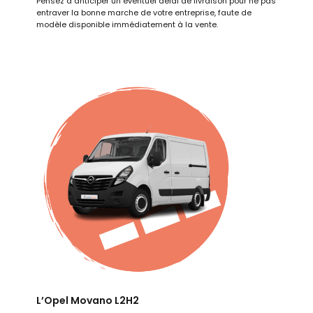
Pensez à anticiper un éventuel délai de livraison pour ne pas
entraver la bonne marche de votre entreprise, faute de
modèle disponible immédiatement à la vente.
L’Opel Movano L2H2