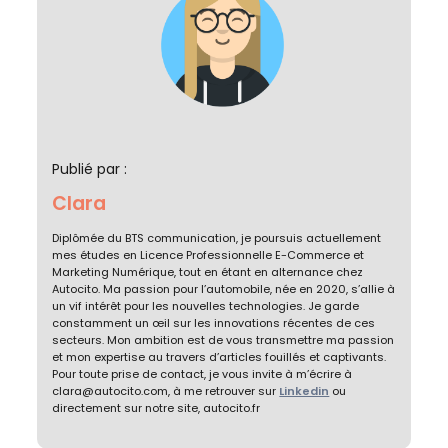
Publié par :
Clara
Diplômée du BTS communication, je poursuis actuellement
mes études en Licence Professionnelle E-Commerce et
Marketing Numérique, tout en étant en alternance chez
Autocito. Ma passion pour l’automobile, née en 2020, s’allie à
un vif intérêt pour les nouvelles technologies. Je garde
constamment un œil sur les innovations récentes de ces
secteurs. Mon ambition est de vous transmettre ma passion
et mon expertise au travers d’articles fouillés et captivants.
Pour toute prise de contact, je vous invite à m’écrire à
clara@autocito.com, à me retrouver sur
Linkedin
ou
directement sur notre site, autocito.fr