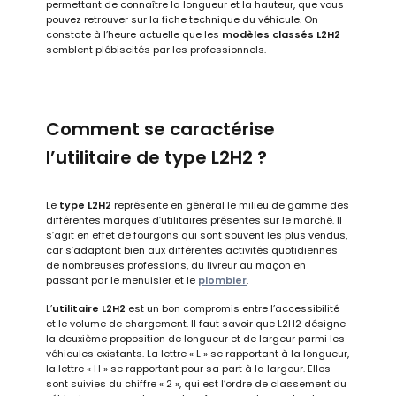
permettant de connaître la longueur et la hauteur, que vous
pouvez retrouver sur la fiche technique du véhicule. On
constate à l’heure actuelle que les
modèles classés L2H2
semblent plébiscités par les professionnels.
Comment se caractérise
l’utilitaire de type L2H2 ?
Le
type L2H2
représente en général le milieu de gamme des
différentes marques d’utilitaires présentes sur le marché. Il
s’agit en effet de fourgons qui sont souvent les plus vendus,
car s’adaptant bien aux différentes activités quotidiennes
de nombreuses professions, du livreur au maçon en
passant par le menuisier et le
plombier
.
L’
utilitaire L2H2
est un bon compromis entre l’accessibilité
et le volume de chargement. Il faut savoir que L2H2 désigne
la deuxième proposition de longueur et de largeur parmi les
véhicules existants. La lettre « L » se rapportant à la longueur,
la lettre « H » se rapportant pour sa part à la largeur. Elles
sont suivies du chiffre « 2 », qui est l’ordre de classement du