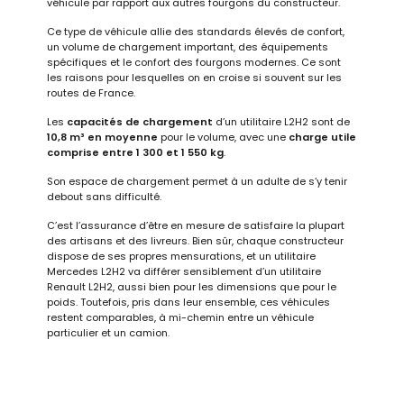
véhicule par rapport aux autres fourgons du constructeur.
Ce type de véhicule allie des standards élevés de confort,
un volume de chargement important, des équipements
spécifiques et le confort des fourgons modernes. Ce sont
les raisons pour lesquelles on en croise si souvent sur les
routes de France.
Les
capacités de chargement
d’un utilitaire L2H2 sont de
10,8 m³ en moyenne
pour le volume, avec une
charge utile
comprise entre 1 300 et 1 550 kg
.
Son espace de chargement permet à un adulte de s’y tenir
debout sans difficulté.
C’est l’assurance d’être en mesure de satisfaire la plupart
des artisans et des livreurs. Bien sûr, chaque constructeur
dispose de ses propres mensurations, et un utilitaire
Mercedes L2H2 va différer sensiblement d’un utilitaire
Renault L2H2, aussi bien pour les dimensions que pour le
poids. Toutefois, pris dans leur ensemble, ces véhicules
restent comparables, à mi-chemin entre un véhicule
particulier et un camion.