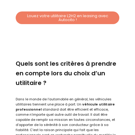
Louez votre utilitaire L2H2 en leasing avec
Autocito !
Quels sont les critères à prendre
en compte lors du choix d’un
utilitaire ?
Dans le monde de l’automobile en général, les véhicules
utilitaires tiennent une place à part. Un
véhicule utilitaire
professionnel
standard doit être efficient et efficace,
comme n’importe quel autre outil de travail. Il doit être
capable de remplir sa mission en toutes circonstances, et
d’apporter de la sérénité à son conducteur grâce à sa
fiabilité. C’est la raison principale qui fait que les
professionnels sont en recherche perpétuelle du modèle le