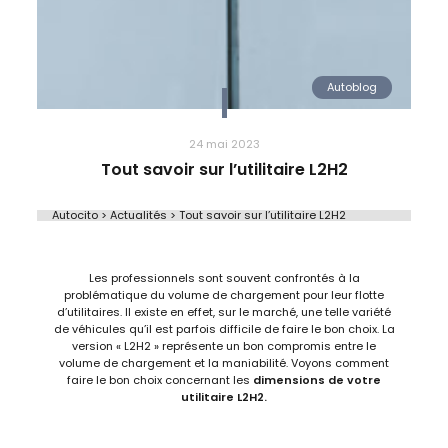
Autoblog
24 mai 2023
Tout savoir sur l’utilitaire L2H2
Autocito
>
Actualités
>
Tout savoir sur l’utilitaire L2H2
Tout savoir sur l’utilitaire L2H2
Les professionnels sont souvent confrontés à la
problématique du volume de chargement pour leur flotte
d’utilitaires. Il existe en effet, sur le marché, une telle variété
de véhicules qu’il est parfois difficile de faire le bon choix. La
version « L2H2 » représente un bon compromis entre le
volume de chargement et la maniabilité. Voyons comment
faire le bon choix concernant les
dimensions de votre
utilitaire L2H2.