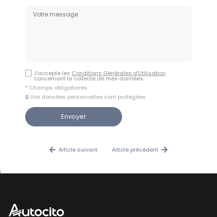
J'accepte les
Conditions Générales d'Utilisation
concernant la collecte de mes données.
* Champs obligatoires
🔒 Vos données personnelles sont protégées
Article suivant
Article précédent
;