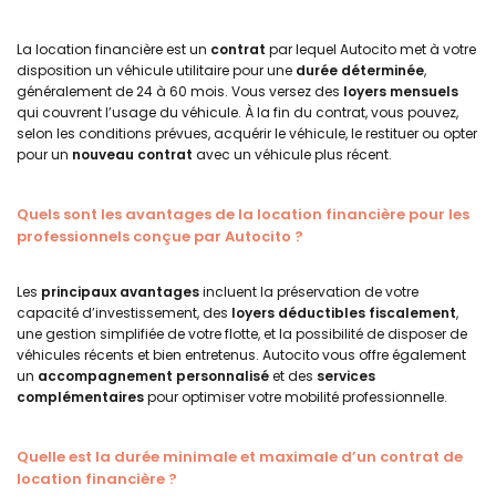
La location financière est un
contrat
par lequel Autocito met à votre
disposition un véhicule utilitaire pour une
durée déterminée
,
généralement de 24 à 60 mois. Vous versez des
loyers mensuels
qui couvrent l’usage du véhicule. À la fin du contrat, vous pouvez,
selon les conditions prévues, acquérir le véhicule, le restituer ou opter
pour un
nouveau contrat
avec un véhicule plus récent.
Quels sont les avantages de la location financière pour les
professionnels conçue par Autocito ?
Les
principaux avantages
incluent la préservation de votre
capacité d’investissement, des
loyers déductibles fiscalement
,
une gestion simplifiée de votre flotte, et la possibilité de disposer de
véhicules récents et bien entretenus. Autocito vous offre également
un
accompagnement personnalisé
et des
services
complémentaires
pour optimiser votre mobilité professionnelle.
Quelle est la durée minimale et maximale d’un contrat de
location financière ?