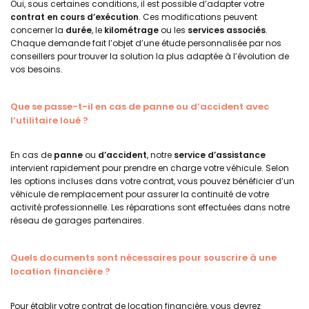
Oui, sous certaines conditions, il est possible d’adapter votre
contrat en cours d’exécution
. Ces modifications peuvent
concerner la
durée
, le
kilométrage
ou les
services associés
.
Chaque demande fait l’objet d’une étude personnalisée par nos
conseillers pour trouver la solution la plus adaptée à l’évolution de
vos besoins.
Que se passe-t-il en cas de panne ou d’accident avec
l’utilitaire loué ?
En cas de
panne
ou
d’
accident
, notre
service d’assistance
intervient rapidement pour prendre en charge votre véhicule. Selon
les options incluses dans votre contrat, vous pouvez bénéficier d’un
véhicule de remplacement pour assurer la continuité de votre
activité professionnelle. Les réparations sont effectuées dans notre
réseau de garages partenaires.
Quels documents sont nécessaires pour souscrire à une
location financière ?
Pour établir votre contrat de location financière, vous devrez