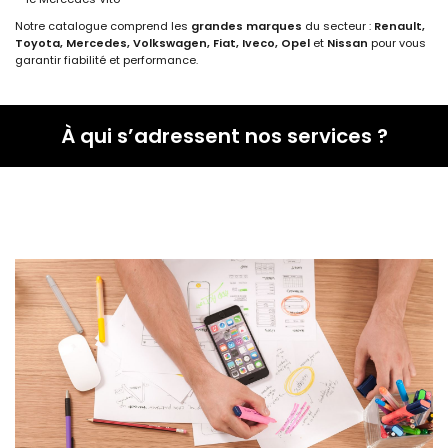
Notre catalogue comprend les
grandes marques
du secteur :
Renault,
Toyota, Mercedes, Volkswagen, Fiat, Iveco, Opel
et
Nissan
pour vous
garantir fiabilité et performance.
À qui s’adressent nos services ?