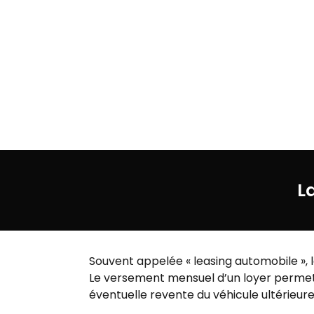
L
Souvent appelée « leasing automobile », 
Le versement mensuel d’un loyer permet d
éventuelle revente du véhicule ultérieur