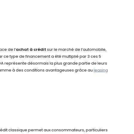
ace de l’
achat à crédit
sur le marché de l’automobile,
ar ce type de financement a été multiplié par 3 ces 5
A représente désormais la plus grande partie de leurs
 de gamme à des conditions avantageuses grâce au
leasing
n crédit classique permet aux consommateurs, particuliers