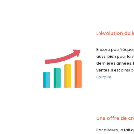
L’évolution du 
Encore peu fréquent
aussi bien pour la 
dernières années. 
ventes. Il est ains
utilitaire
.
Une offre de c
Par ailleurs, le fa