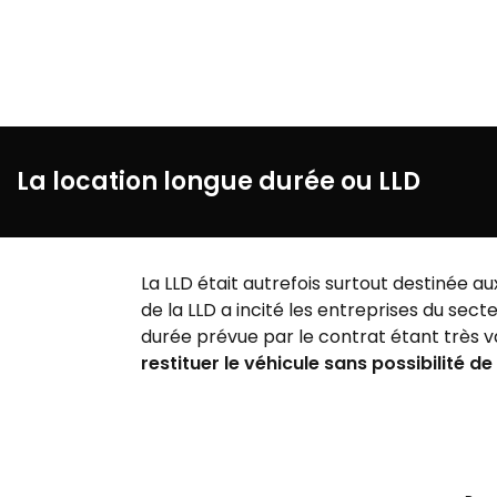
La location longue durée ou LLD
La LLD était autrefois surtout destinée a
de la LLD a incité les entreprises du sec
durée prévue par le contrat étant très var
restituer le véhicule sans possibilité de