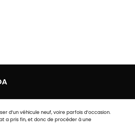
OA
r d’un véhicule neuf, voire parfois d’occasion.
t a pris fin, et donc de procéder à une