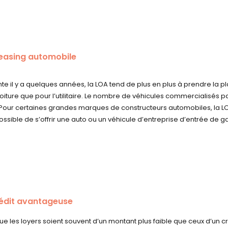
leasing automobile
e il y a quelques années, la LOA tend de plus en plus à prendre la pl
voiture que pour l’utilitaire. Le nombre de véhicules commercialisés p
Pour certaines grandes marques de constructeurs automobiles, la LO
i possible de s’offrir une auto ou un véhicule d’entreprise d’entrée
rédit avantageuse
it que les loyers soient souvent d’un montant plus faible que ceux d’u