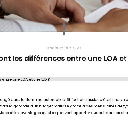
6 septembre 2023
ont les différences entre une LOA et
s entre une LOA et une LLD ?
Quelles sont les différences entre une LOA et une LLD ?
gé dans le domaine automobile. Si l’achat classique était une valeur s
ffrant la garantie d’un budget maîtrisé grâce à des mensualités de ty
rvices et les avantages qu’elles peuvent apporter aux entreprises et