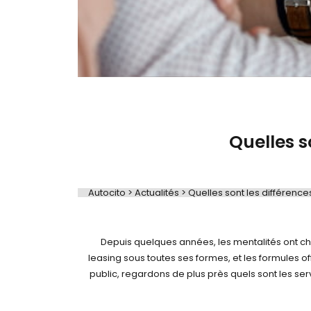
Quelles s
Autocito
>
Actualités
>
Quelles sont les différence
Depuis quelques années, les mentalités ont chan
leasing sous toutes ses formes, et les formules o
public, regardons de plus près quels sont les se