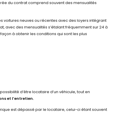
 durée du contrat comprend souvent des mensualités
es voitures neuves ou récentes avec des loyers intégrant
rat, avec des mensualités s’étalant fréquemment sur 24 à
façon à obtenir les conditions qui sont les plus
ossibilité d’être locataire d’un véhicule, tout en
ns et l’entretien.
ique est dépassé par le locataire, celui-ci étant souvent