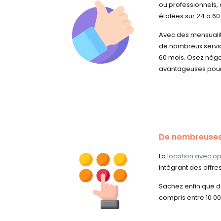
ou professionnels,
étalées sur 24 à 60
Avec des mensualité
de nombreux servic
60 mois. Osez négo
avantageuses pour 
De nombreuses
La
location avec op
intégrant des offre
Sachez enfin que de
compris entre 10 00