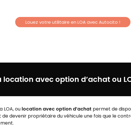
Louez votre utilitaire en LOA avec Autocito !
a location avec option d’achat ou L
la LOA, ou
location avec option d’achat
permet de dispose
e devenir propriétaire du véhicule une fois que le contra
ement.