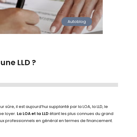
Autoblog
 une LLD ?
ûre, il est aujourd’hui supplanté par la LOA, la LLD, le
pe loyer.
La LOA et la LLD
étant les plus connues du grand
 aux professionnels en général en termes de financement.