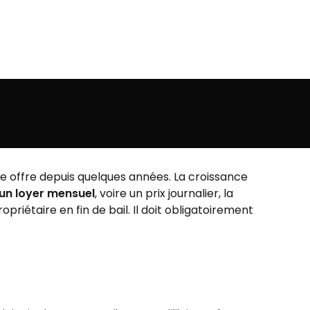
tte offre depuis quelques années. La croissance
 un loyer mensuel
, voire un prix journalier, la
priétaire en fin de bail. Il doit obligatoirement