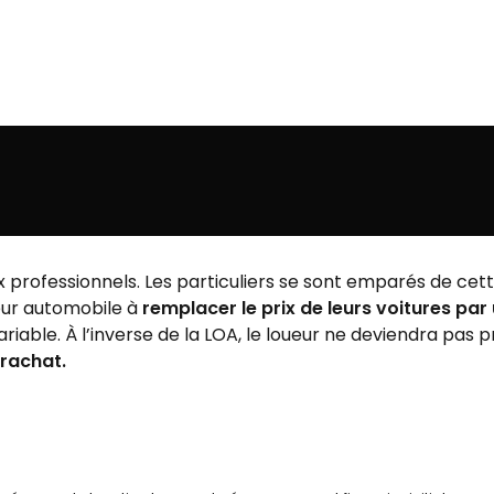
ux professionnels. Les particuliers se sont emparés de ce
teur automobile à
remplacer le prix de leurs voitures par
iable. À l’inverse de la LOA, le loueur ne deviendra pas pro
 rachat.