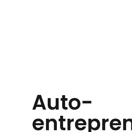
Auto-
entrepren