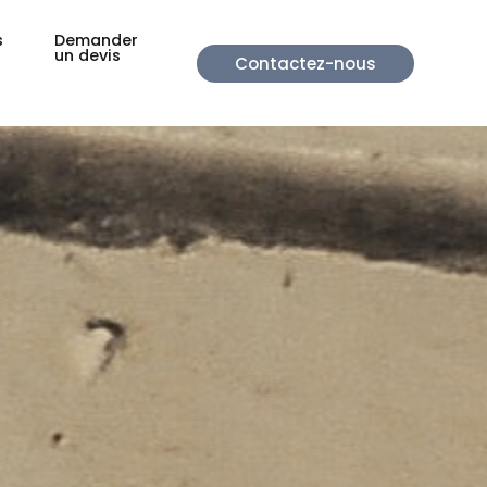
s
Demander
un devis
Contactez-nous