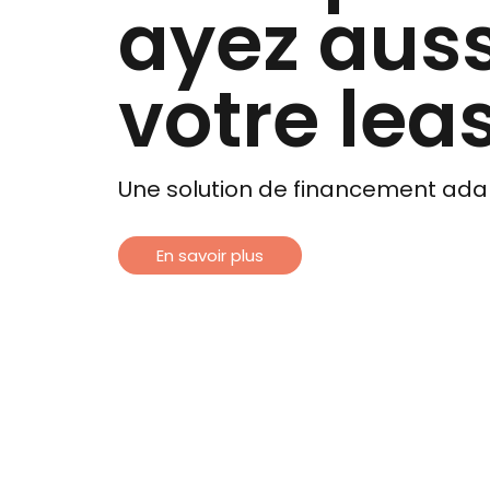
ayez auss
votre lea
Une solution de financement ada
En savoir plus