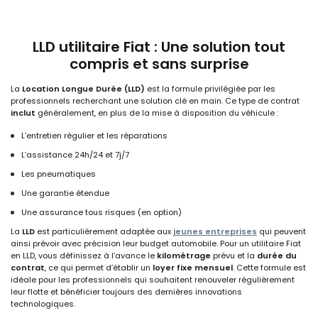
LLD utilitaire Fiat : Une solution tout
compris et sans surprise
La
Location Longue Durée (LLD)
est la formule privilégiée par les
professionnels recherchant une solution clé en main. Ce type de contrat
inclut
généralement, en plus de la mise à disposition du véhicule :
L’entretien régulier et les réparations
L’assistance 24h/24 et 7j/7
Les pneumatiques
Une garantie étendue
Une assurance tous risques (en option)
La
LLD
est particulièrement adaptée aux
jeunes entreprises
qui peuvent
ainsi prévoir avec précision leur budget automobile. Pour un utilitaire Fiat
en LLD, vous définissez à l’avance le
kilométrage
prévu et la
durée du
contrat
, ce qui permet d’établir un
loyer fixe mensuel
. Cette formule est
idéale pour les professionnels qui souhaitent renouveler régulièrement
leur flotte et bénéficier toujours des dernières innovations
technologiques.