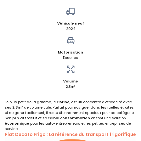
Véhicule neuf
2024
Motorisation
Essence
Volume
2,8m³
Le plus petit de la gamme, le
Fiorino
, est un concentré d’efficacité avec
ses
2,8m³
de volume utile. Parfait pour naviguer dans les ruelles étroites
et se garer facilement, il reste étonnamment spacieux pour sa catégorie.
Son
prix attractif
et sa
faible consommation
en font une solution
économique
pour les auto-entrepreneurs et les petites entreprises de
service.
Fiat Ducato Frigo : La référence du transport frigorifique