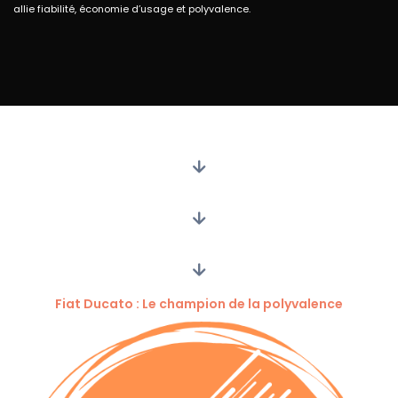
allie fiabilité, économie d’usage et polyvalence.
Fiat Ducato : Le champion de la polyvalence