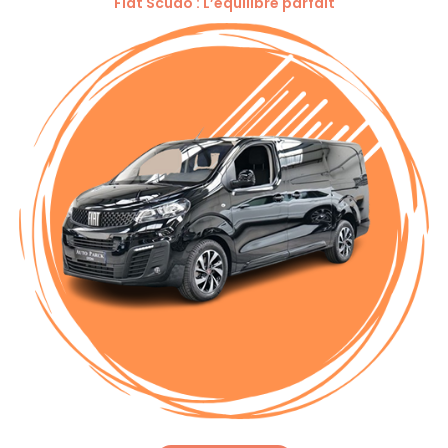
Fiat Scudo : L’équilibre parfait