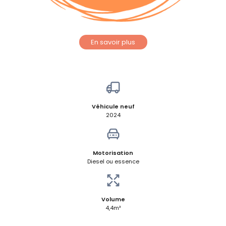
En savoir plus
Véhicule neuf
2024
Motorisation
Diesel ou essence
Volume
4,4m³