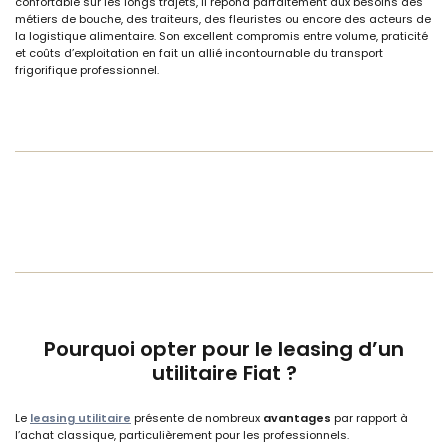
confortable sur les longs trajets, il répond parfaitement aux besoins des
métiers de bouche, des traiteurs, des fleuristes ou encore des acteurs de
la logistique alimentaire. Son excellent compromis entre volume, praticité
et coûts d’exploitation en fait un allié incontournable du transport
frigorifique professionnel.
Pourquoi opter pour le leasing d’un
utilitaire Fiat ?
Le
leasing utilitaire
présente de nombreux
avantages
par rapport à
l’achat classique, particulièrement pour les professionnels.