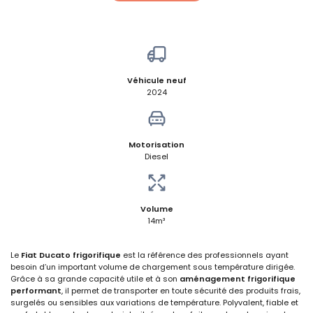
Véhicule neuf
2024
Motorisation
Diesel
Volume
14m³
Le
Fiat Ducato frigorifique
est la référence des professionnels ayant
besoin d’un important volume de chargement sous température dirigée.
Grâce à sa grande capacité utile et à son
aménagement frigorifique
performant
, il permet de transporter en toute sécurité des produits frais,
surgelés ou sensibles aux variations de température. Polyvalent, fiable et