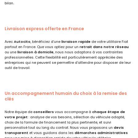
bilan.
Livraison express offerte en France
Avec
Autocito
, bénéficiez d’une
livraison rapide
de votre utilitaire Fiat
partout en France. Que vous optiez pour un
retrait dans notre réseau
ou une
livraison à domicile
, nous nous adaptons à vos contraintes
professionnelles. Cette flexibilité est particulièrement appréciée des
entreprises qui ne peuvent se permettre d’attendre pour disposer de leur
outil de travail.
Un accompagnement humain du choix à la remise des
clés
Notre équipe de
conseillers
vous accompagne à
chaque étape de
votre projet
: analyse de vos besoins, sélection du véhicule adapté,
choix de la formule de financement la plus pertinente, et suivi
personnalisé tout au long du contrat. Nous vous proposons un
devis
transparent
et vous guidons dans les
démarches administratives