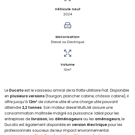
Véhicule neuf
2024
Motorisation
Diesel ou Electrique
Volume
12m³
Le
Ducato
est le vaisseau amiral de la flotte utilitaire Fiat. Disponible
en
plusieurs versions
(fourgon, plancher cabine, châssis cabine), il
offre jusqu’à
12m³
de volume utile et une charge utile pouvant
atteindre
2,2 tonnes
. Son moteur diesel MultiJet assure une
consommation maîtrisée malgré sa puissance. Idéal pour les
entreprises de
livraison
, les
déménageurs
ou les
aménageurs
, le
Ducato est également disponible en
version électrique
pour les
professionnels soucieux de leur impact environnemental.