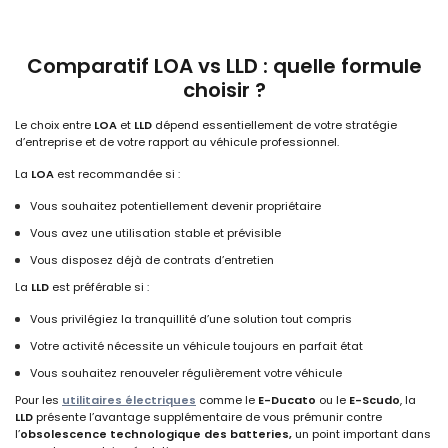
Comparatif LOA vs LLD : quelle formule
choisir ?
Le choix entre
LOA
et
LLD
dépend essentiellement de votre stratégie
d’entreprise et de votre rapport au véhicule professionnel.
La
LOA
est recommandée si :
Vous souhaitez potentiellement devenir propriétaire
Vous avez une utilisation stable et prévisible
Vous disposez déjà de contrats d’entretien
La
LLD
est préférable si :
Vous privilégiez la tranquillité d’une solution tout compris
Votre activité nécessite un véhicule toujours en parfait état
Vous souhaitez renouveler régulièrement votre véhicule
Pour les
utilitaires électriques
comme le
E-Ducato
ou le
E-Scudo
, la
LLD
présente l’avantage supplémentaire de vous prémunir contre
l’
obsolescence technologique des
batteries,
un point important dans