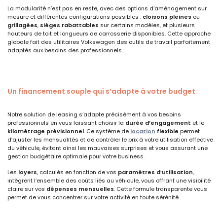
La modularité n’est pas en reste, avec des options d’aménagement sur
mesure et différentes configurations possibles :
cloisons pleines
ou
grillagées
,
sièges rabattables
sur certains modèles, et plusieurs
hauteurs de toit et longueurs de carrosserie disponibles. Cette approche
globale fait des utilitaires Volkswagen des outils de travail parfaitement
adaptés aux besoins des professionnels.
Un financement souple qui s’adapte à votre budget
Notre solution de leasing s’adapte précisément à vos besoins
professionnels en vous laissant choisir la
durée d’engagement
et le
kilométrage prévisionnel
. Ce système de
location
flexible
permet
d’ajuster les mensualités et de contrôler le prix à votre utilisation effective
du véhicule, évitant ainsi les mauvaises surprises et vous assurant une
gestion budgétaire optimale pour votre business.
Les
loyers
, calculés en fonction de vos
paramètres d’utilisation
,
intègrent l’ensemble des coûts liés au véhicule, vous offrant une visibilité
claire sur vos
dépenses mensuelles
. Cette formule transparente vous
permet de vous concentrer sur votre activité en toute sérénité.