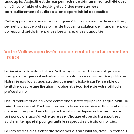
assouplis
. L’objectif est de leur permettre de démarrer leur activité avec
un véhicule fiable et adapté, grâce à des
mensualités
particulièrement étudiées
et un
apport initial accessible
.
Cette approche sur mesure, conjuguée à la transparence de nos offres,
permet à chaque professionnel de trouver la solution de financement qui
correspond précisément à ses besoins et à ses capacités.
Votre Volkswagen livrée rapidement et gratuitement en
France
La
livraison
de votre utilitaire Volkswagen est
entièrement prise en
charge
, quel que soit votre lieu d’implantation en France métropolitaine.
Notre réseau logistique, stratégiquement déployé sur l’ensemble du
territoire, assure une
livraison rapide
et
sécurisée
de votre véhicule
professionnel.
Dès la confirmation de votre commande, notre équipe logistique
planifie
minutieusement l’acheminement de votre véhicule
. Un membre de
notre équipe, prend en charge votre véhicule depuis notre
centre de
préparation
jusqu’à votre
adresse
. Chaque étape du transport est
suivie en temps réel pour garantir le respect des délais annoncés.
La remise des clés s’effectue selon vos
disponibilités
, avec un créneau