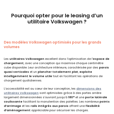
Pourquoi opter pour le leasing d’un
utilitaire Volkswagen ?
Des modèles Volkswagen optimisés pour les grands
volumes
Les
utilitaires Volkswagen
excellent dans l’optimisation de l’
espace de
chargement
, avec une conception qui maximise chaque centimètre
cube disponible. Leur architecture intérieure, caractérisée par des
parois
quasi verticales
et un
plancher totalement plat
,
exploite
intelligemment le volume utile
tout en facilitant les opérations de
chargement quotidiennes.
L’accessibilité est au cœur de leur conception, les
dimensions des
utilitaires Volkswagen
sont optimisées grâce à des portes arrière
largement dimensionnées s’ouvrant jusqu’à
180°
et une
porte latérale
coulissante
facilitant la manutention des palettes. Les nombreux
points
d’arrimage
et les
rails intégrés
aux parois
offrent une
flexibilité
d’aménagement
appréciable pour sécuriser les charges.