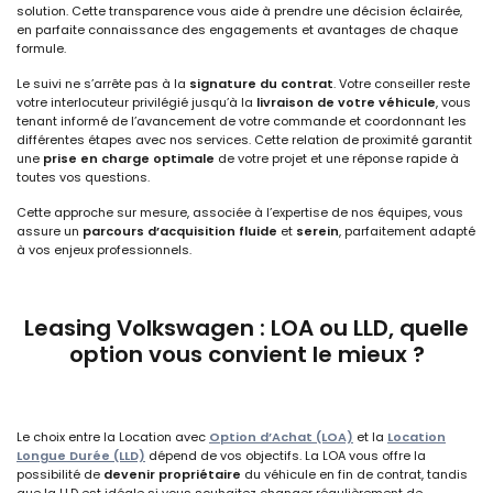
solution. Cette transparence vous aide à prendre une décision éclairée,
en parfaite connaissance des engagements et avantages de chaque
formule.
Le suivi ne s’arrête pas à la
signature du contrat
. Votre conseiller reste
votre interlocuteur privilégié jusqu’à la
livraison de votre véhicule
, vous
tenant informé de l’avancement de votre commande et coordonnant les
différentes étapes avec nos services. Cette relation de proximité garantit
une
prise en charge optimale
de votre projet et une réponse rapide à
toutes vos questions.
Cette approche sur mesure, associée à l’expertise de nos équipes, vous
assure un
parcours d’acquisition fluide
et
serein
, parfaitement adapté
à vos enjeux professionnels.
Leasing Volkswagen : LOA ou LLD, quelle
option vous convient le mieux ?
Le choix entre la Location avec
Option d’Achat (LOA)
et la
Location
Longue Durée (LLD)
dépend de vos objectifs. La LOA vous offre la
possibilité de
devenir propriétaire
du véhicule en fin de contrat, tandis