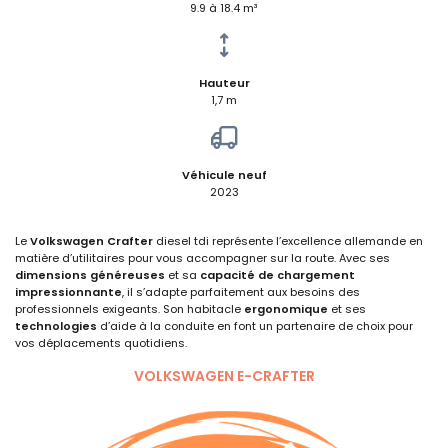
9.9 à 18.4 m³
Hauteur
1,7 m
Véhicule neuf
2023
Le
Volkswagen Crafter
diesel tdi
représente l’excellence allemande en
matière d’utilitaires pour vous accompagner sur la route. Avec ses
dimensions généreuses
et sa
capacité de chargement
impressionnante
, il s’adapte parfaitement aux besoins des
professionnels exigeants. Son habitacle
ergonomique
et ses
technologies
d’aide à la conduite en font un partenaire de choix pour
vos déplacements quotidiens.
VOLKSWAGEN E-CRAFTER