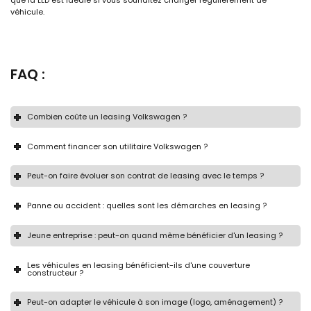
que la LLD est idéale si vous souhaitez changer régulièrement de
véhicule.
FAQ :
Combien coûte un leasing Volkswagen ?
Comment financer son utilitaire Volkswagen ?
Peut-on faire évoluer son contrat de leasing avec le temps ?
Panne ou accident : quelles sont les démarches en leasing ?
Jeune entreprise : peut-on quand même bénéficier d'un leasing ?
Les véhicules en leasing bénéficient-ils d'une couverture
constructeur ?
Peut-on adapter le véhicule à son image (logo, aménagement) ?