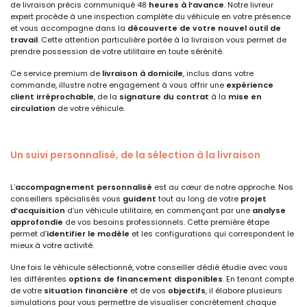
de livraison précis communiqué 48
heures à l’avance
. Notre livreur
expert procède à une inspection complète du véhicule en votre présence
et vous accompagne dans la
découverte de votre nouvel outil de
travail
. Cette attention particulière portée à la livraison vous permet de
prendre possession de votre utilitaire en toute sérénité.
Ce service premium de
livraison à domicile
, inclus dans votre
commande, illustre notre engagement à vous offrir une
expérience
client irréprochable
, de la
signature du contrat
à la
mise en
circulation
de votre véhicule.
Un suivi personnalisé, de la sélection à la livraison
L’
accompagnement personnalisé
est au cœur de notre approche. Nos
conseillers spécialisés vous
guident
tout au long de votre
projet
d’acquisition
d’un véhicule utilitaire, en commençant par une
analyse
approfondie
de vos besoins professionnels. Cette première étape
permet d’
identifier le modèle
et les configurations qui correspondent le
mieux à votre activité.
Une fois le véhicule sélectionné, votre conseiller dédié étudie avec vous
les différentes
options de financement disponibles
. En tenant compte
de votre
situation financière
et de vos
objectifs
, il élabore plusieurs
simulations pour vous permettre de visualiser concrètement chaque