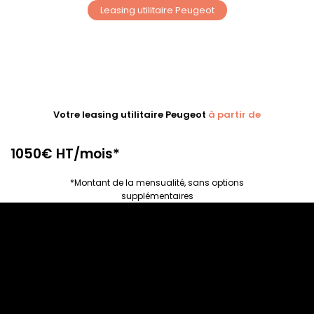
Leasing utilitaire Peugeot
Votre leasing utilitaire Peugeot
à partir de
1050€ HT/mois*
*Montant de la mensualité, sans options
supplémentaires