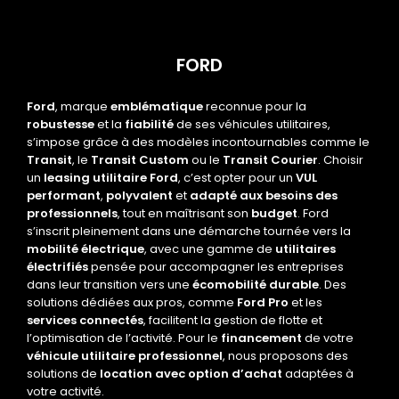
FORD
Ford
, marque
emblématique
reconnue pour la
robustesse
et la
fiabilité
de ses véhicules utilitaires,
s’impose grâce à des modèles incontournables comme le
Transit
, le
Transit Custom
ou le
Transit Courier
. Choisir
un
leasing utilitaire Ford
, c’est opter pour un
VUL
performant
,
polyvalent
et
adapté aux besoins des
professionnels
, tout en maîtrisant son
budget
. Ford
s’inscrit pleinement dans une démarche tournée vers la
mobilité électrique
, avec une gamme de
utilitaires
électrifiés
pensée pour accompagner les entreprises
dans leur transition vers une
écomobilité durable
. Des
solutions dédiées aux pros, comme
Ford Pro
et les
services connectés
, facilitent la gestion de flotte et
l’optimisation de l’activité. Pour le
financement
de votre
véhicule utilitaire professionnel
, nous proposons des
solutions de
location avec option d’achat
adaptées à
votre activité.