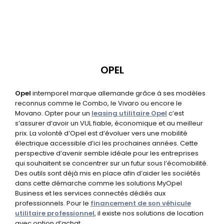
OPEL
Opel
intemporel marque allemande grâce à ses modèles
reconnus comme le Combo, le Vivaro ou encore le
Movano. Opter pour un
leasing utilitaire Opel
c’est
s’assurer d’avoir un VUL fiable, économique et au meilleur
prix. La volonté d’Opel est d’évoluer vers une mobilité
électrique accessible d’ici les prochaines années. Cette
perspective d’avenir semble idéale pour les entreprises
qui souhaitent se concentrer sur un futur sous l’écomobilité.
Des outils sont déjà mis en place afin d’aider les sociétés
dans cette démarche comme les solutions MyOpel
Business et les services connectés dédiés aux
professionnels. Pour le
financement de son véhicule
utilitaire professionnel
, il existe nos solutions de location
avec option d’achat.