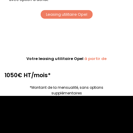
Leasing utilitaire Opel
Votre leasing utilitaire Opel
à partir de
1050€ HT/mois*
*Montant de la mensualité, sans options
supplémentaires