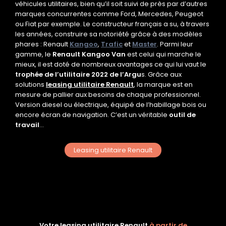
véhicules utilitaires, bien qu’il soit suivi de près par d’autres
marques concurrentes comme Ford, Mercedes, Peugeot
ou Fiat par exemple. Le constructeur français a su, à travers
les années, construire sa notoriété grâce à des modèles
phares : Renault
Kangoo
,
Trafic
et
Master
. Parmi leur
gamme, le
Renault Kangoo Van
est celui qui marche le
mieux, il est doté de nombreux avantages ce qui lui vaut le
trophée de l’utilitaire 2022 de l’Argu
s. Grâce aux
solutions
leasing utilitaire Renault
, la marque est en
mesure de pallier aux besoins de chaque professionnel.
Version diesel ou électrique, équipé de l’habillage bois ou
encore écran de navigation. C’est un véritable
outil de
travail
…
Leasing utilitaire Renault
Votre leasing utilitaire Renault
à partir de