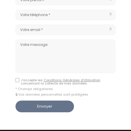
J'accepte les
Conditions Générales d'Utilisation
concernant la collecte de mes données.
* Champs obligatoires
🔒 Vos données personnelles sont protégées