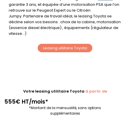
garantie 3 ans, et équipée d’une motorisation PSA que l’on
retrouve sur le
Peugeot Expert
ou le
Citroën
Jumpy.
Partenaire de travail idéal, le leasing Toyota se
décline selon vos besoins : choix de la cabine, motorisation
(
essence diesel électrique
) , équipements
(régulateur de
vitess
e…)
Leasing utilitaire Toyota
Votre leasing utilitaire Toyota
à partir de
555€ HT/mois*
*Montant de la mensualité, sans options
supplémentaires