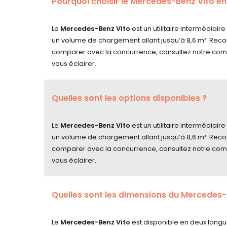
Pourquoi choisir le Mercedes-Benz Vito en
Le
Mercedes-Benz Vito
est un utilitaire intermédiair
un volume de chargement allant jusqu’à 8,6 m³. Reconn
comparer avec la concurrence, consultez notre com
vous éclairer.
Quelles sont les options disponibles ?
Le
Mercedes-Benz Vito
est un utilitaire intermédiair
un volume de chargement allant jusqu’à 8,6 m³. Reconn
comparer avec la concurrence, consultez notre com
vous éclairer.
Quelles sont les dimensions du Mercedes-
Le
Mercedes-Benz Vito
est disponible en deux longue