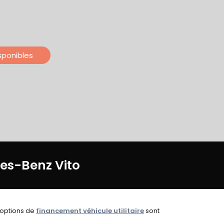
isponibles
es-Benz Vito
s options de
financement véhicule utilitaire
sont