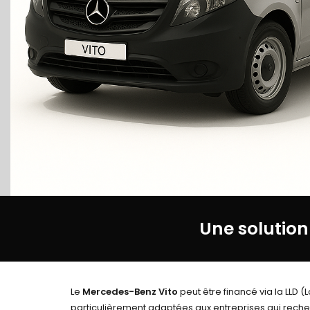
Une solutio
Le
Mercedes-Benz Vito
peut être financé via la LLD 
particulièrement adaptées aux entreprises qui recher