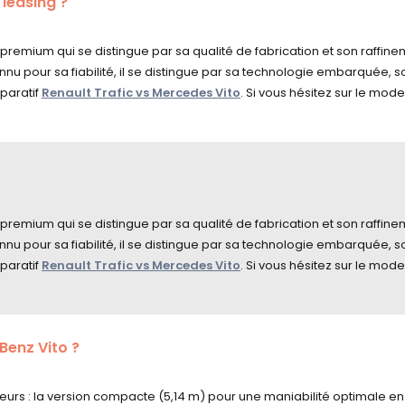
 leasing ?
e premium qui se distingue par sa qualité de fabrication et son raffinem
u pour sa fiabilité, il se distingue par sa technologie embarquée, so
paratif
Renault Trafic vs Mercedes Vito
. Si vous hésitez sur le mo
e premium qui se distingue par sa qualité de fabrication et son raffinem
u pour sa fiabilité, il se distingue par sa technologie embarquée, so
paratif
Renault Trafic vs Mercedes Vito
. Si vous hésitez sur le mo
Benz Vito ?
urs : la version compacte (5,14 m) pour une maniabilité optimale en v