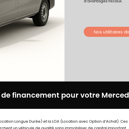
d’avantages fiscaux.
Nos utilitaires d
n de financement pour votre Merced
(Location Longue Durée) et la LOA (Location avec Option d’Achat). Ce
chent un véhicule de qualité sans immobiliser de capital important.