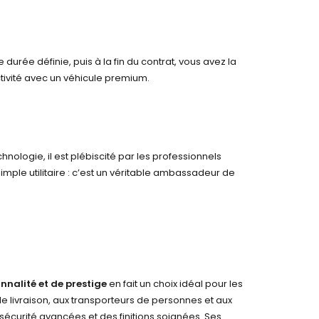
urée définie, puis à la fin du contrat, vous avez la
ctivité avec un véhicule premium.
ologie, il est plébiscité par les professionnels
imple utilitaire : c’est un véritable ambassadeur de
nnalité et de prestige
en fait un choix idéal pour les
 de livraison, aux transporteurs de personnes et aux
sécurité avancées et des finitions soignées. Ses