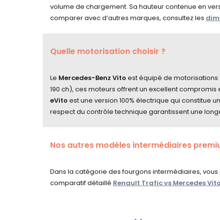
volume de chargement. Sa hauteur contenue en versio
comparer avec d’autres marques, consultez les
dime
Quelle motorisation choisir ?
Le
Mercedes-Benz Vito
est équipé de motorisations d
190 ch), ces moteurs offrent un excellent compromis
eVito
est une version 100% électrique qui constitue u
respect du contrôle technique garantissent une long
Nos autres modèles
intermédiaires
premi
Dans la catégorie des fourgons intermédiaires, vou
comparatif détaillé
Renault Trafic vs Mercedes Vit