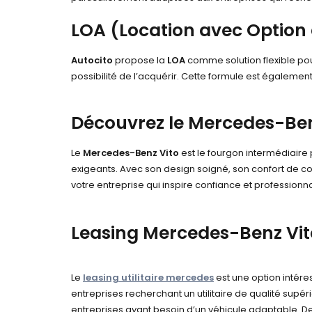
LOA (Location avec Option
Autocito
propose la
LOA
comme solution flexible pour
possibilité de l’acquérir. Cette formule est égaleme
Découvrez le
Mercedes-Ben
Le
Mercedes-Benz Vito
est le fourgon intermédiaire
exigeants. Avec son design soigné, son confort de con
votre entreprise qui inspire confiance et professionn
Leasing Mercedes-Benz Vit
Le
leasing utilitaire mercedes
est une option intér
entreprises recherchant un utilitaire de qualité supér
entreprises ayant besoin d’un véhicule adaptable. De p