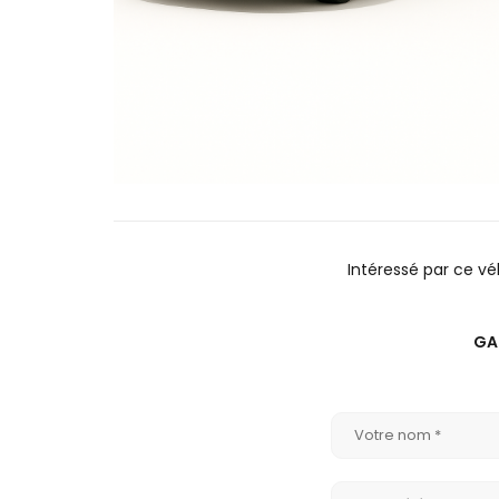
Intéressé par ce v
GA