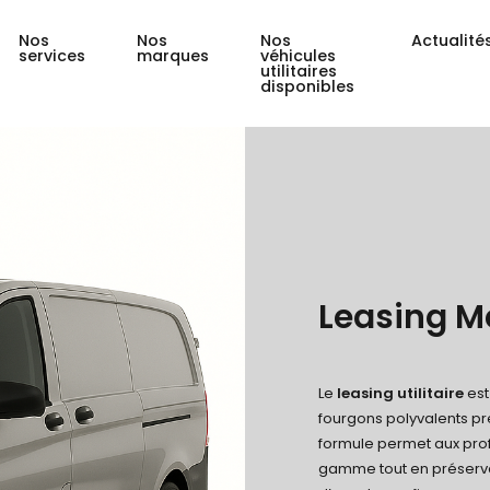
Nos
Nos
Nos
Actualité
services
marques
véhicules
utilitaires
disponibles
Leasing M
Le
leasing utilitaire
est
fourgons polyvalents 
formule permet aux prof
gamme tout en préservan