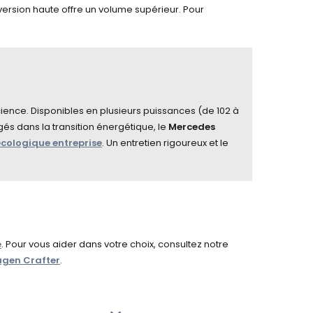
ersion haute offre un volume supérieur. Pour
icience. Disponibles en plusieurs puissances (de 102 à
s dans la transition énergétique, le
Mercedes
cologique entreprise
. Un entretien rigoureux et le
e
. Pour vous aider dans votre choix, consultez notre
gen Crafter
.