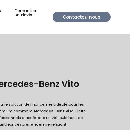
s
Demander
un devis
Contactez-nous
ercedes-Benz Vito
 une solution de financement idéale pour les
premium comme le
Mercedes-Benz Vito
. Cette
essionnels d’accéder à un véhicule haut de
t leur trésorerie et en bénéficiant