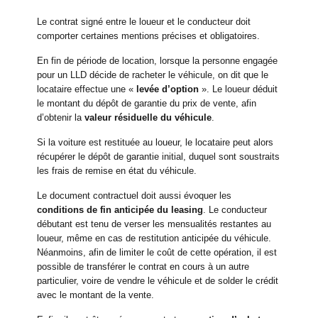
Le contrat signé entre le loueur et le conducteur doit
comporter certaines mentions précises et obligatoires.
En fin de période de location, lorsque la personne engagée
pour un LLD décide de racheter le véhicule, on dit que le
locataire effectue une «
levée d’option
». Le loueur déduit
le montant du dépôt de garantie du prix de vente, afin
d’obtenir la
valeur résiduelle du véhicule
.
Si la voiture est restituée au loueur, le locataire peut alors
récupérer le dépôt de garantie initial, duquel sont soustraits
les frais de remise en état du véhicule.
Le document contractuel doit aussi évoquer les
conditions de fin anticipée du leasing
. Le conducteur
débutant est tenu de verser les mensualités restantes au
loueur, même en cas de restitution anticipée du véhicule.
Néanmoins, afin de limiter le coût de cette opération, il est
possible de transférer le contrat en cours à un autre
particulier, voire de vendre le véhicule et de solder le crédit
avec le montant de la vente.