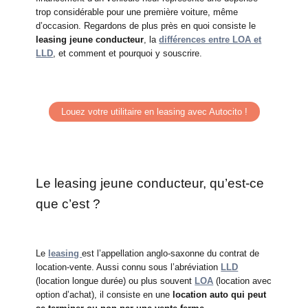
trop considérable pour une première voiture, même
d’occasion. Regardons de plus près en quoi consiste le
leasing jeune conducteur
, la
différences entre LOA et
LLD
, et comment et pourquoi y souscrire.
Louez votre utilitaire en leasing avec Autocito !
Le leasing jeune conducteur, qu’est-ce
que c’est ?
Le
leasing
est l’appellation anglo-saxonne du contrat de
location-vente. Aussi connu sous l’abréviation
LLD
(location longue durée) ou plus souvent
LOA
(location avec
option d’achat), il consiste en une
location auto qui peut