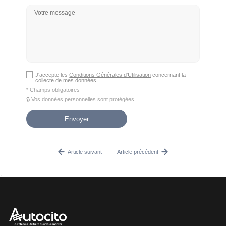
J'accepte les
Conditions Générales d'Utilisation
concernant la
collecte de mes données.
* Champs obligatoires
🔒 Vos données personnelles sont protégées
Article suivant
Article précédent
;