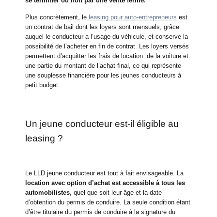
se terminer ou non par une vente ferme.
Plus concrètement, le
leasing pour auto-entrepreneurs
est
un contrat de bail dont les loyers sont mensuels, grâce
auquel le conducteur a l’usage du véhicule, et conserve la
possibilité de l’acheter en fin de contrat. Les loyers versés
permettent d’acquitter les frais de location de la voiture et
une partie du montant de l’achat final, ce qui représente
une souplesse financière pour les jeunes conducteurs à
petit budget.
Un jeune conducteur est-il éligible au
leasing ?
Le LLD jeune conducteur est tout à fait envisageable. La
location avec option d’achat est accessible à tous les
automobilistes
, quel que soit leur âge et la date
d’obtention du permis de conduire. La seule condition étant
d’être titulaire du permis de conduire à la signature du