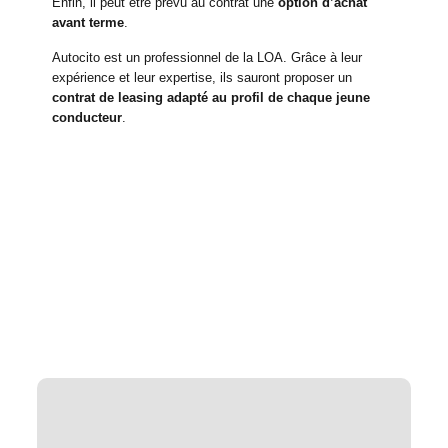
Enfin, il peut être prévu au contrat une
option d’achat
avant terme
.
Autocito est un professionnel de la LOA. Grâce à leur
expérience et leur expertise, ils sauront proposer un
contrat de leasing adapté au profil de chaque jeune
conducteur
.