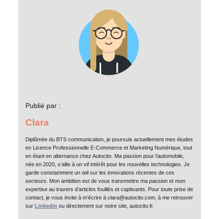
Publié par :
Clara
Diplômée du BTS communication, je poursuis actuellement mes études
en Licence Professionnelle E-Commerce et Marketing Numérique, tout
en étant en alternance chez Autocito. Ma passion pour l’automobile,
née en 2020, s’allie à un vif intérêt pour les nouvelles technologies. Je
garde constamment un œil sur les innovations récentes de ces
secteurs. Mon ambition est de vous transmettre ma passion et mon
expertise au travers d’articles fouillés et captivants. Pour toute prise de
contact, je vous invite à m’écrire à clara@autocito.com, à me retrouver
sur
Linkedin
ou directement sur notre site, autocito.fr.