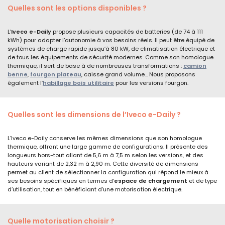
Quelles sont les options disponibles ?
L’
Iveco e-Daily
propose plusieurs capacités de batteries (de 74 à 111
kWh) pour adapter l’autonomie à vos besoins réels. Il peut être équipé de
systèmes de charge rapide jusqu’à 80 kW, de climatisation électrique et
de tous les équipements de sécurité modernes. Comme son homologue
thermique, il sert de base à de nombreuses transformations :
camion
benne
,
fourgon plateau
, caisse grand volume… Nous proposons
également l’
habillage bois utilitaire
pour les versions fourgon.
Quelles sont les dimensions de l’Iveco e-Daily ?
L’Iveco e-Daily conserve les mêmes dimensions que son homologue
thermique, offrant une large gamme de configurations. Il présente des
longueurs hors-tout allant de 5,6 m à 7,5 m selon les versions, et des
hauteurs variant de 2,32 m à 2,90 m. Cette diversité de dimensions
permet au client de sélectionner la configuration qui répond le mieux à
ses besoins spécifiques en termes d’
espace de chargement
et de type
d’utilisation, tout en bénéficiant d’une motorisation électrique.
Quelle motorisation choisir ?