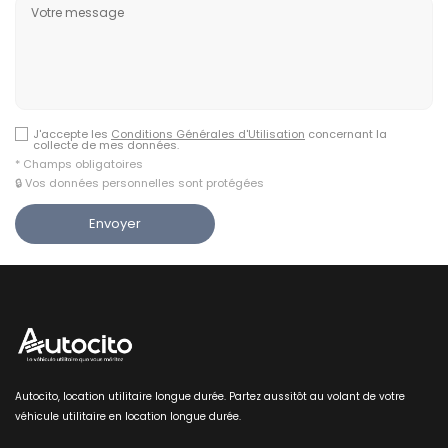
J'accepte les
Conditions Générales d'Utilisation
concernant la
collecte de mes données.
* Champs obligatoires
🔒 Vos données personnelles sont protégées
Autocito, location utilitaire longue durée. Partez aussitôt au volant de votre
véhicule utilitaire en location longue durée.