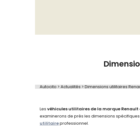
Dimension
Autocito
>
Actualités
>
Dimensions utilitaires Renau
Les
véhicules utilitaires de la marque Renault
examinerons de près les dimensions spécifiques d
utilitaire
professionnel.