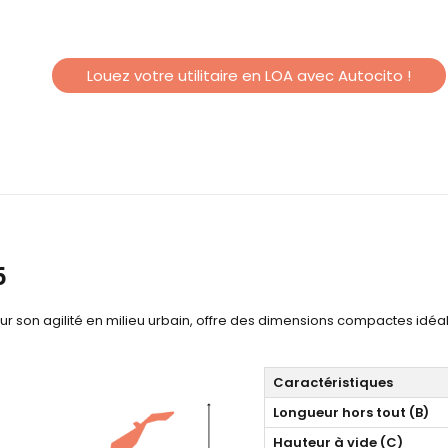
Louez votre utilitaire en LOA avec Autocito !
5
ur son agilité en milieu urbain, offre des dimensions compactes idéa
Caractéristiques
Longueur hors tout (B)
Hauteur à vide (C)