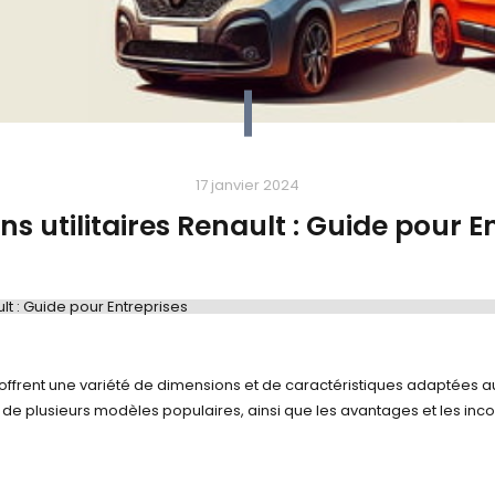
17 janvier 2024
s utilitaires Renault : Guide pour E
lt : Guide pour Entreprises
Dimensions utilitaires Renault : Guide pour Entreprises
offrent une variété de dimensions et de caractéristiques adaptées a
e plusieurs modèles populaires, ainsi que les avantages et les inco