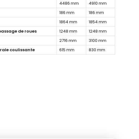
4486 mm
4910 mm
186 mm
186 mm
1864 mm
1854 mm
 passage de roues
1248 mm
1248 mm
2716 mm
3100 mm
rale coulissante
615 mm
830 mm