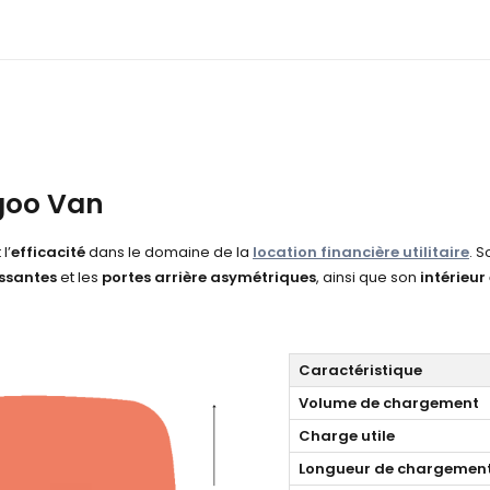
goo Van
 l’
efficacité
dans le domaine de la
location financière utilitaire
. 
issantes
et les
portes arrière asymétriques
, ainsi que son
intérieu
Caractéristique
Volume de chargement
Charge utile
Longueur de chargement