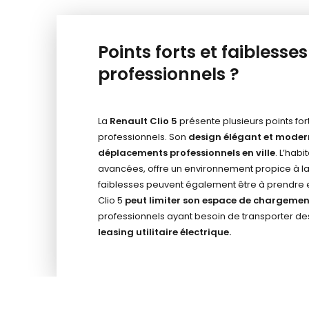
Points forts et faiblesse
professionnels ?
La
Renault Clio 5
présente plusieurs points for
professionnels. Son
design élégant et moder
déplacements professionnels en ville
. L’hab
avancées, offre un environnement propice à l
faiblesses peuvent également être à prendre 
Clio 5
peut limiter son espace de chargemen
professionnels ayant besoin de transporter d
leasing utilitaire électrique
.