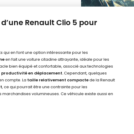
s d’une Renault Clio 5 pour
ts qui en font une option intéressante pour les
ne
en fait une voiture citadine attrayante, idéale pour les
itacle bien équipé et confortable, associé aux technologies
a
productivité en déplacement
.
Cependant, quelques
en compte. La
taille relativement compacte
de la Renault
t
, ce qui pourrait être une contrainte pour les
es marchandises volumineuses. Ce véhicule e
xiste aussi en