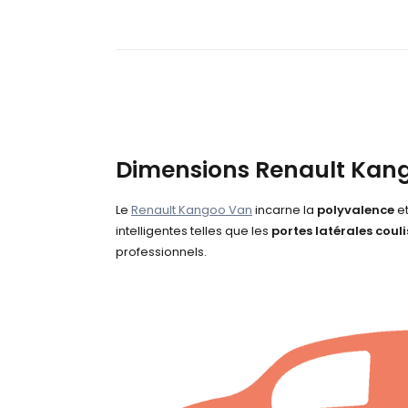
Dimensions Renault Kan
Le
Renault Kangoo Van
incarne la
polyvalence
et
intelligentes telles que les
portes latérales coul
professionnels.