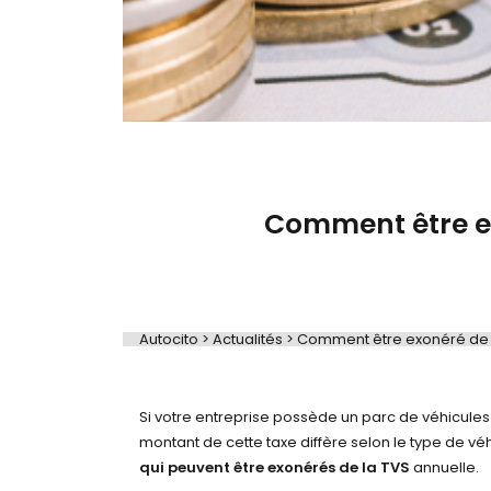
Comment être ex
Autocito
>
Actualités
>
Comment être exonéré de la 
Comment êtr
Si votre entreprise possède un parc de véhicules 
montant de cette taxe diffère selon le type de 
qui peuvent être exonérés de la TVS
annuelle.