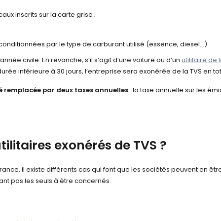
x inscrits sur la carte grise ;
onditionnées par le type de carburant utilisé (essence, diesel…).
’année civile. En revanche, s’il s’agit d’une voiture ou d’un
utilitaire de
urée inférieure à 30 jours, l’entreprise sera exonérée de la TVS en tot
é remplacée par deux taxes annuelles
: la taxe annuelle sur les ém
tilitaires exonérés de TVS ?
ce, il existe différents cas qui font que les sociétés peuvent en 
nt pas les seuls à être concernés.