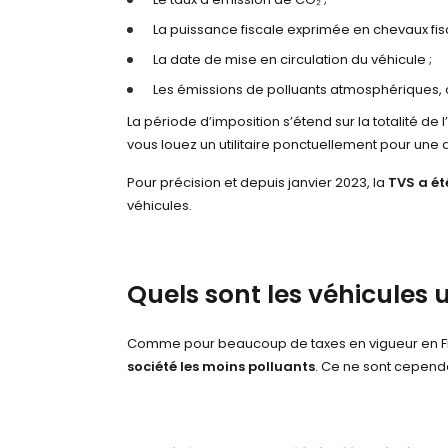
La puissance fiscale exprimée en chevaux fiscau
La date de mise en circulation du véhicule ;
Les émissions de polluants atmosphériques, c
La période d’imposition s’étend sur la totalité de l
vous louez un utilitaire ponctuellement pour une d
Pour précision et depuis janvier 2023, la
TVS a ét
véhicules.
Quels sont les véhicules u
Comme pour beaucoup de taxes en vigueur en Fran
société les moins polluants
. Ce ne sont cependa