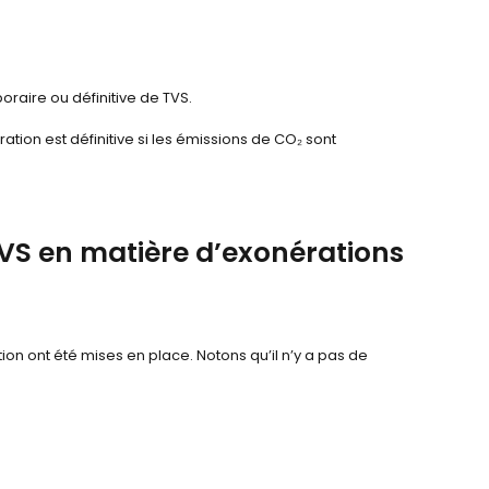
raire ou définitive de TVS.
ation est définitive si les émissions de CO
₂
sont
VS en matière d’exonérations
tion ont été mises en place. Notons qu’il n’y a pas de