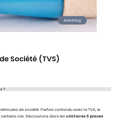
Autoblog
de Société (TVS)
s ?
ilitaire 5 places ?
 véhicules de société. Parfois confondu avec la TVA, le
certains cas. Découvrons alors les
utilitaires 5 places