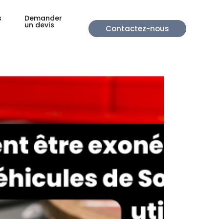
s
Demander
un devis
Contactez-nous