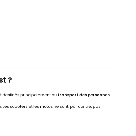
st ?
sont destinés principalement au
transport des personnes.
g
. Les scooters et les motos ne sont, par contre, pas