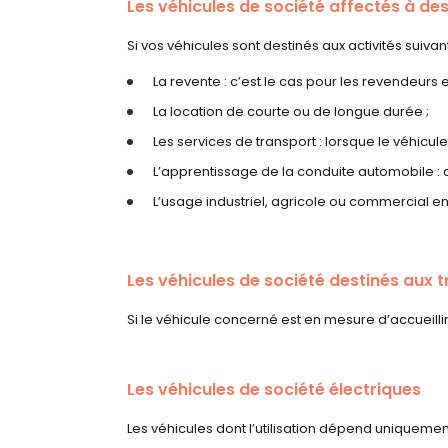
Les véhicules de société affectés à des
Si vos véhicules sont destinés aux activités suiv
La revente : c’est le cas pour les revendeurs
La location de courte ou de longue durée ;
Les services de transport : lorsque le véhicul
L’apprentissage de la conduite automobile : ce
L’usage industriel, agricole ou commercial en
Les véhicules de société destinés aux
Si le véhicule concerné est en mesure d’accueilli
Les véhicules de société électriques
Les véhicules dont l’utilisation dépend uniquement