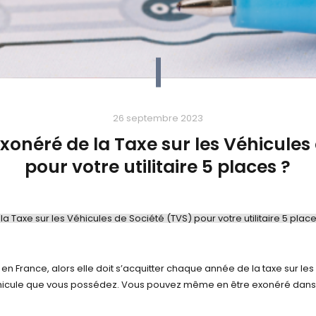
26 septembre 2023
onéré de la Taxe sur les Véhicules 
pour votre utilitaire 5 places ?
Taxe sur les Véhicules de Société (TVS) pour votre utilitaire 5 place
e exonéré de la Taxe sur les Véhicules de Société (TVS) pour votre ut
en France, alors elle doit s’acquitter chaque année de la taxe sur les
véhicule que vous possédez. Vous pouvez même en être exonéré dans 