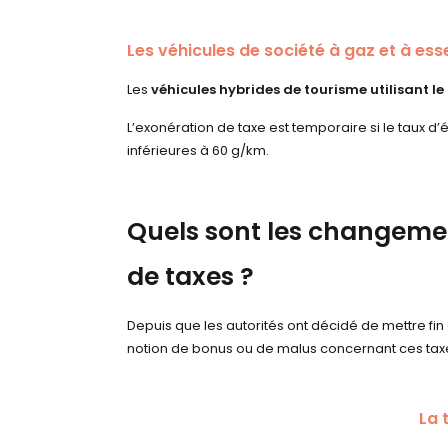
Les véhicules de société à gaz et à es
Les
véhicules hybrides de tourisme utilisant le
L’exonération de taxe est temporaire si le taux d
inférieures à 60 g/km.
Quels sont les changeme
de taxes ?
Depuis que les autorités ont décidé de mettre fin à
notion de bonus ou de malus concernant ces tax
La 