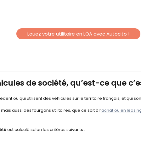
Louez votre utilitaire en LOA avec Autocito !
icules de société, qu’est-ce que c’e
dent ou qui utilisent des véhicules sur le territoire français, et qui 
mais aussi des fourgons utilitaires, que ce soit à l’
achat ou en leasin
été
est calculé selon les critères suivants :