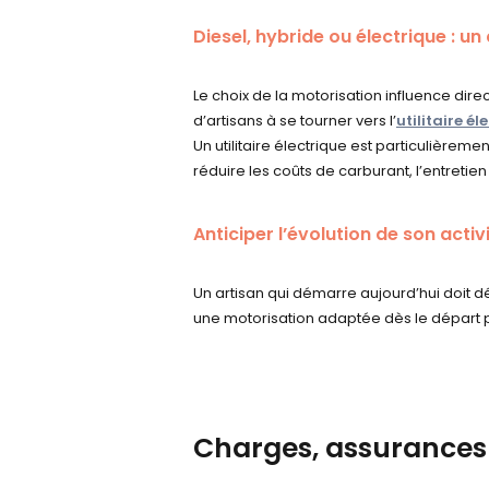
Diesel, hybride ou électrique : un
Le choix de la motorisation influence dire
d’artisans à se tourner vers l’
utilitaire él
Un utilitaire électrique est particulièremen
réduire les coûts de carburant, l’entret
Anticiper l’évolution de son activ
Un artisan qui démarre aujourd’hui doit 
une motorisation adaptée dès le départ
Charges, assurances e