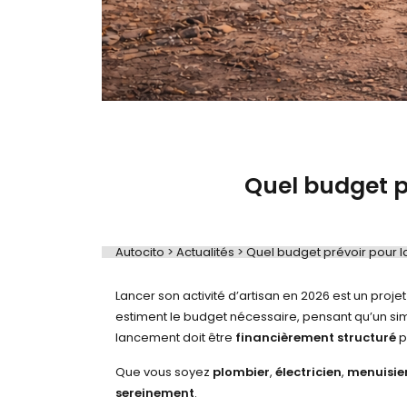
Quel budget pr
Autocito
>
Actualités
>
Quel budget prévoir pour la
Lancer son activité d’artisan en 2026 est un pr
estiment le budget nécessaire, pensant qu’un simple
lancement doit être
financièrement structuré
p
Que vous soyez
plombier
,
électricien
,
menuisie
sereinement
.