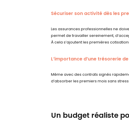
Sécuriser son activité dès les pr
Les assurances professionnelles ne doi
permet de travailler sereinement, d’accept
À cela s’ajoutent les premières cotisation
L’importance d’une trésorerie de
Même avec des contrats signés rapidement
d’absorber les premiers mois sans stress
Un budget réaliste p