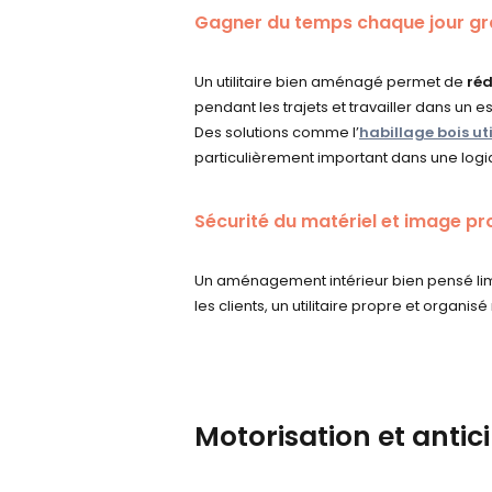
Gagner du temps chaque jour g
Un utilitaire bien aménagé permet de
réd
pendant les trajets et travailler dans un
Des solutions comme l’
habillage bois uti
particulièrement important dans une logi
Sécurité du matériel et image pr
Un aménagement intérieur bien pensé limite
les clients, un utilitaire propre et organis
Motorisation et antic