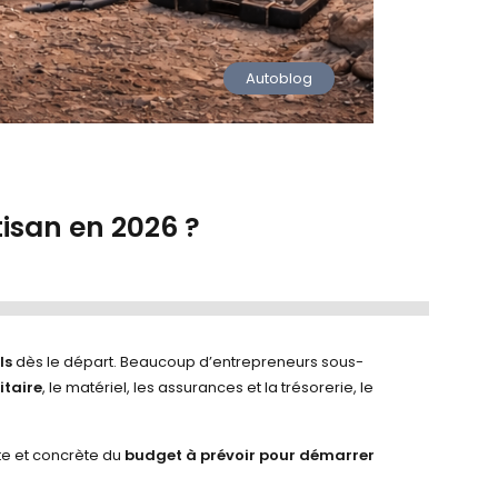
Autoblog
tisan en 2026 ?
ls
dès le départ. Beaucoup d’entrepreneurs sous-
itaire
, le matériel, les assurances et la trésorerie, le
iste et concrète du
budget à prévoir pour démarrer