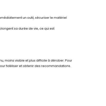
mmédiatement un outil, sécuriser le matériel
olongent sa durée de vie, ce qui est
 moins visible et plus difficile à dérober. Pour
pour fidéliser et obtenir des recommandations.