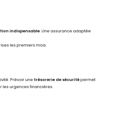
tion indispensable
. Une assurance adaptée
rises les premiers mois.
vité. Prévoir une
trésorerie de sécurité
permet
 les urgences financières.