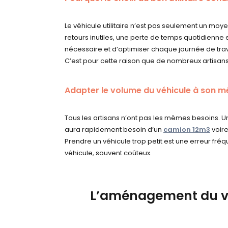
Le véhicule utilitaire n’est pas seulement un mo
retours inutiles, une perte de temps quotidienne e
nécessaire et d’optimiser chaque journée de trav
C’est pour cette raison que de nombreux artisans
Adapter le volume du véhicule à son m
Tous les artisans n’ont pas les mêmes besoins. Un
aura rapidement besoin d’un
camion 12m3
voire
Prendre un véhicule trop petit est une erreur fr
véhicule, souvent coûteux.
L’aménagement du véh