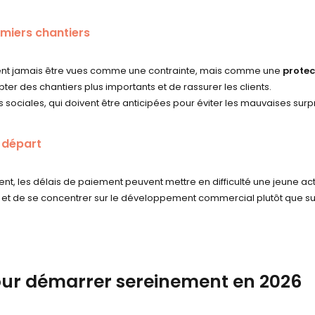
emiers chantiers
vent jamais être vues comme une contrainte, mais comme une
protec
er des chantiers plus importants et de rassurer les clients.
s sociales, qui doivent être anticipées pour éviter les mauvaises surp
 départ
, les délais de paiement peuvent mettre en difficulté une jeune acti
 et de se concentrer sur le développement commercial plutôt que sur
our démarrer sereinement en 2026