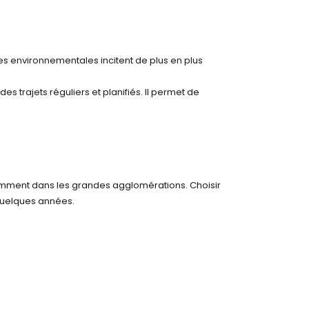
tes environnementales incitent de plus en plus
des trajets réguliers et planifiés. Il permet de
tamment dans les grandes agglomérations. Choisir
quelques années.