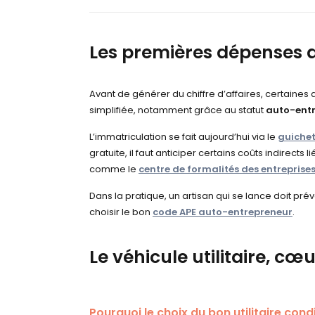
Les premières dépenses 
Avant de générer du chiffre d’affaires, certaine
simplifiée, notamment grâce au statut
auto-ent
L’immatriculation se fait aujourd’hui via le
guichet
gratuite, il faut anticiper certains coûts indire
comme le
centre de formalités des entreprise
Dans la pratique, un artisan qui se lance doit pré
choisir le bon
code APE auto-entrepreneur
.
Le véhicule utilitaire, cœu
Pourquoi le choix du bon utilitaire cond