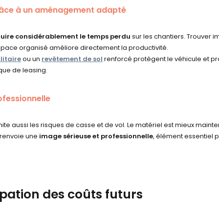
râce à un aménagement adapté
uire considérablement le temps perdu
sur les chantiers. Trouver i
 espace organisé améliore directement la productivité.
litaire
ou un
revêtement de sol
renforcé protègent le véhicule et pr
que de leasing.
ofessionnelle
 aussi les risques de casse et de vol. Le matériel est mieux maintenu,
é renvoie une
image sérieuse et professionnelle
, élément essentiel 
ipation des coûts futurs