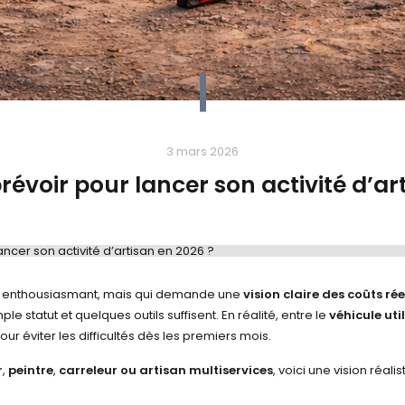
3 mars 2026
évoir pour lancer son activité d’ar
ncer son activité d’artisan en 2026 ?
ojet enthousiasmant, mais qui demande une
vision claire des coûts rée
 statut et quelques outils suffisent. En réalité, entre le
véhicule util
our éviter les difficultés dès les premiers mois.
r
,
peintre
,
carreleur
ou artisan multiservices
, voici une vision réal