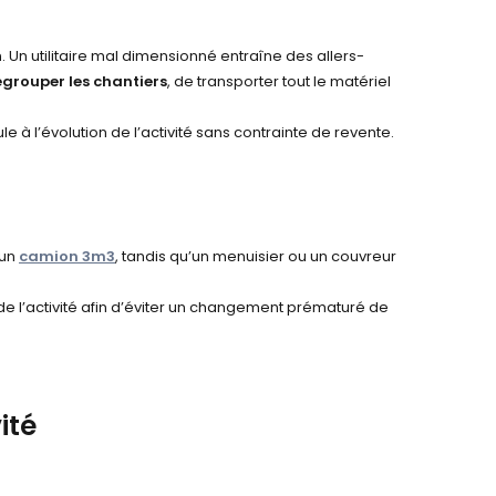
. Un utilitaire mal dimensionné entraîne des allers-
egrouper les chantiers
, de transporter tout le matériel
le à l’évolution de l’activité sans contrainte de revente.
’un
camion 3m3
, tandis qu’un menuisier ou un couvreur
de l’activité afin d’éviter un changement prématuré de
ité