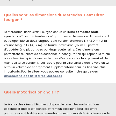
Quelles sont les dimensions du Mercedes-Benz C
itan
fourgon ?
Le Mercedes-Benz Citan Fourgon est un utilitaire
compact mais
spacieux
offrant différentes configurations en termes de dimensions. Il
est disponible en deux longueurs : la version standard L1 (4,50 m) et la
version longue L2 (4,92 m). Sa hauteur d’environ 1,82 m lui permet
d’accéder à la plupart des parkings souterrains. Ces dimensions
permettent au client de sélectionner la configuration qui répond le mieux
à ses besoins spécifiques en termes d’
espace de chargement
et de
maniabilité. La version L1 est idéale pour la ville, tandis que la version L2
offre un volume de chargement supplémentaire pour les besoins plus
importants. Pour le situer, vous pouvez consulter notre guide des
dimensions des utilitaires Mercedes
.
Quelle motorisation choisir ?
Le
Mercedes-Benz Citan
est disponible avec des motorisations
essence et diesel efficientes, offrant un excellent équilibre entre
performance et faible consommation. Pour une mobilité zéro émission, le