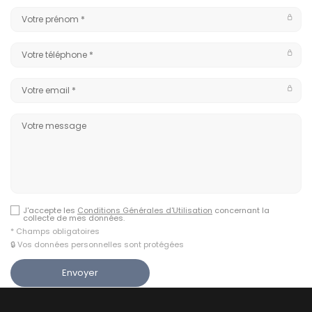
J'accepte les
Conditions Générales d'Utilisation
concernant la
collecte de mes données.
* Champs obligatoires
🔒 Vos données personnelles sont protégées