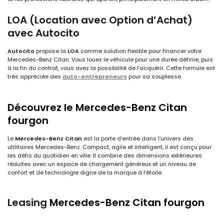
LOA (Location avec Option d’Achat)
avec Autocito
Autocito
propose la
LOA
comme solution flexible pour financer votre
Mercedes-Benz Citan. Vous louez le véhicule pour une durée définie, puis
à la fin du contrat, vous avez la possibilité de l’acquérir. Cette formule est
très appréciée des
auto-entrepreneurs
pour sa souplesse.
Découvrez le
Mercedes-Benz C
itan
fourgon
Le
Mercedes-Benz Citan
est la porte d’entrée dans l’univers des
utilitaires Mercedes-Benz. Compact, agile et intelligent, il est conçu pour
les défis du quotidien en ville. Il combine des dimensions extérieures
réduites avec un espace de chargement généreux et un niveau de
confort et de technologie digne de la marque à l’étoile.
Leasing
Mercedes-Benz C
itan
fourgon