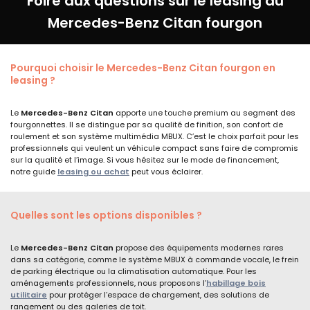
Foire aux questions sur le leasing du
Mercedes-Benz C
itan
fourgon
Pourquoi choisir le Mercedes-Benz Citan fourgon en
leasing ?
Le
Mercedes-Benz Citan
apporte une touche premium au segment des
fourgonnettes. Il se distingue par sa qualité de finition, son confort de
roulement et son système multimédia MBUX. C’est le choix parfait pour les
professionnels qui veulent un véhicule compact sans faire de compromis
sur la qualité et l’image. Si vous hésitez sur le mode de financement,
notre guide
leasing ou achat
peut vous éclairer.
Quelles sont les options disponibles ?
Le
Mercedes-Benz Citan
propose des équipements modernes rares
dans sa catégorie, comme le système MBUX à commande vocale, le frein
de parking électrique ou la climatisation automatique. Pour les
aménagements professionnels, nous proposons l’
habillage bois
utilitaire
pour protéger l’espace de chargement, des solutions de
rangement ou des galeries de toit.