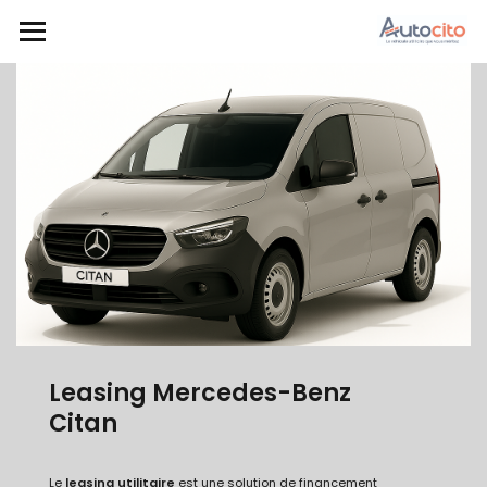
Leasing Mercedes-Benz
Citan
Le
leasing utilitaire
est une solution de financement