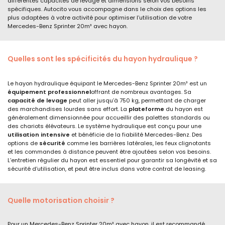
différentes capacités de levage et dimensions selon vos besoins
spécifiques. Autocito vous accompagne dans le choix des options les
plus adaptées à votre activité pour optimiser l’utilisation de votre
Mercedes-Benz Sprinter 20m³ avec hayon.
Quelles sont les spécificités du hayon hydraulique ?
Le hayon hydraulique équipant le Mercedes-Benz Sprinter 20m³ est un
équipement professionnel
offrant de nombreux avantages. Sa
capacité de levage
peut aller jusqu’à 750 kg, permettant de charger
des marchandises lourdes sans effort. La
plateforme
du hayon est
généralement dimensionnée pour accueillir des palettes standards ou
des chariots élévateurs. Le système hydraulique est conçu pour une
utilisation intensive
et bénéficie de la fiabilité Mercedes-Benz. Des
options de
sécurité
comme les barrières latérales, les feux clignotants
et les commandes à distance peuvent être ajoutées selon vos besoins.
L’entretien régulier du hayon est essentiel pour garantir sa longévité et sa
sécurité d’utilisation, et peut être inclus dans votre contrat de leasing.
Quelle motorisation choisir ?
Pour un Mercedes-Benz Sprinter 20m³ avec hayon, il est recommandé