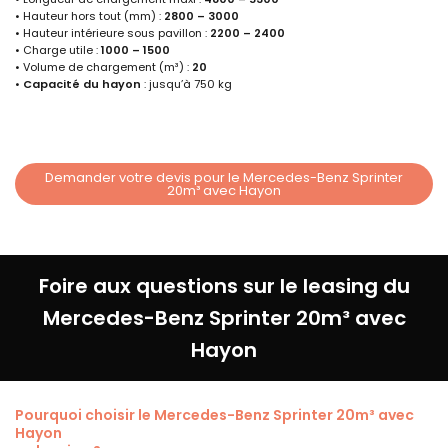
• Hauteur hors tout (mm) :
2800 – 3000
• Hauteur intérieure sous pavillon :
2200 – 2400
• Charge utile :
1000 – 1500
• Volume de chargement (m³) :
20
•
Capacité du hayon
: jusqu’à 750 kg
Demander votre devis pour le Mercedes-Benz Sprinter
20m³ avec Hayon
Foire aux questions sur le leasing du
Mercedes-Benz Sprinter 20m³ avec
Hayon
Pourquoi choisir le
Mercedes-Benz Sprinter 20m³ avec
Hayon