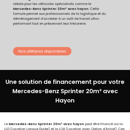
idéale pour les véhicules spécialisés comme le
Mercedes-Benz Sprinter 20m³ avec hayon
. Cette
formule permet aux professionnels de la logistique et du
déménagement d’accéder à un outil de travail ultra-
performant tout en préservant leur trésorerie.
Nos utilitaires disponibles
Une solution de financement pour votre
Mercedes-Benz Sprinter 20m³ avec
Hayon
Le
Mercedes-Benz Sprinter 20m³ avec hayon
peut être financé via la
LLD (Location Longue Durée) et la LOA (Location avec Option d’Achat). Ces