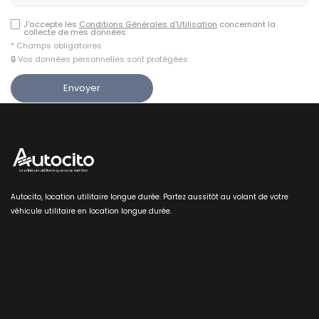
J'accepte les
Conditions Générales d'Utilisation
concernant la
collecte de mes données.
* Champs obligatoires
🔒 Vos données personnelles sont protégées
Autocito, location utilitaire longue durée. Partez aussitôt au volant de votre
véhicule utilitaire en location longue durée.