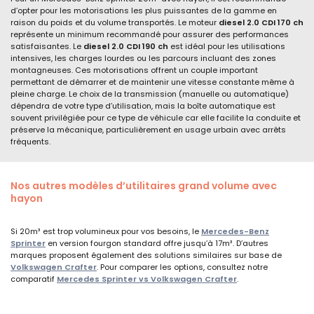
d’opter pour les motorisations les plus puissantes de la gamme en
raison du poids et du volume transportés. Le moteur
diesel 2.0 CDI 170 ch
représente un minimum recommandé pour assurer des performances
satisfaisantes. Le
diesel 2.0 CDI 190 ch
est idéal pour les utilisations
intensives, les charges lourdes ou les parcours incluant des zones
montagneuses. Ces motorisations offrent un couple important
permettant de démarrer et de maintenir une vitesse constante même à
pleine charge. Le choix de la transmission (manuelle ou automatique)
dépendra de votre type d’utilisation, mais la boîte automatique est
souvent privilégiée pour ce type de véhicule car elle facilite la conduite et
préserve la mécanique, particulièrement en usage urbain avec arrêts
fréquents.
Nos autres modèles d’utilitaires
grand
volume avec
hayon
Si 20m³ est trop volumineux pour vos besoins, le
Mercedes-Benz
Sprinter
en version fourgon standard offre jusqu’à 17m³. D’autres
marques proposent également des solutions similaires sur base de
Volkswagen Crafter
. Pour comparer les options, consultez notre
comparatif
Mercedes Sprinter vs Volkswagen Crafter
.