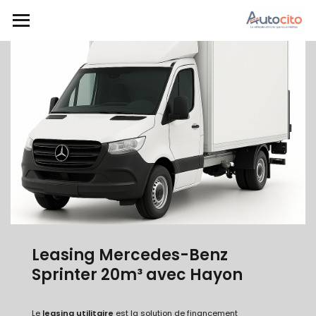
Leasing Mercedes-Benz
Sprinter 20m³ avec Hayon
Le
leasing utilitaire
est la solution de financement