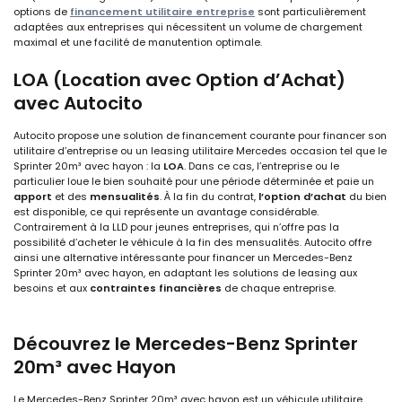
options de
financement utilitaire entreprise
sont particulièrement
adaptées aux entreprises qui nécessitent un volume de chargement
maximal et une facilité de manutention optimale.
LOA (Location avec Option d’Achat)
avec Autocito
Autocito propose une solution de financement courante pour financer son
utilitaire d’entreprise ou un leasing utilitaire Mercedes occasion tel que le
Sprinter 20m³ avec hayon : la
LOA
. Dans ce cas, l’entreprise ou le
particulier loue le bien souhaité pour une période déterminée et paie un
apport
et des
mensualités
. À la fin du contrat,
l’option d’achat
du bien
est disponible, ce qui représente un avantage considérable.
Contrairement à la LLD pour jeunes entreprises, qui n’offre pas la
possibilité d’acheter le véhicule à la fin des mensualités. Autocito offre
ainsi une alternative intéressante pour financer un Mercedes-Benz
Sprinter 20m³ avec hayon, en adaptant les solutions de leasing aux
besoins et aux
contraintes financières
de chaque entreprise.
Découvrez le
Mercedes-Benz Sprinter
20m³ avec Hayon
Le Mercedes-Benz Sprinter 20m³ avec hayon est un véhicule utilitaire