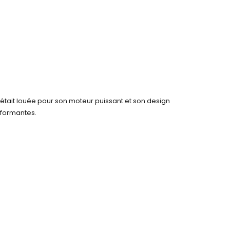
le était louée pour son moteur puissant et son design
rformantes.