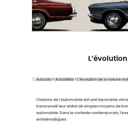
L’évolution
Autocito
>
Actualités
>
L’évolution de la voiture m
L’évolution de la voiture mythique à travers les d
L’histoire de l’automobile est une fascinante chro
transcendé leur statut de simples moyens de transp
automobile. Dans le contexte contemporain, l’es
emblématiques.