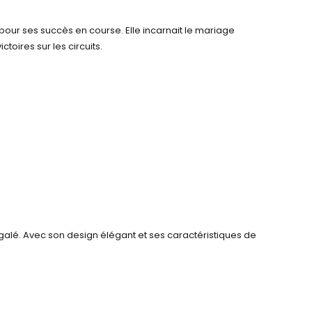
pour ses succès en course. Elle incarnait le mariage
toires sur les circuits.
alé. Avec son design élégant et ses caractéristiques de