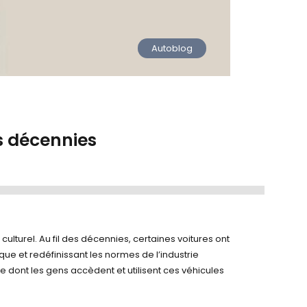
Autoblog
es décennies
ulturel. Au fil des décennies, certaines voitures ont
que et redéfinissant les normes de l’industrie
dont les gens accèdent et utilisent ces véhicules