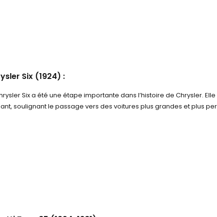
ysler Six (1924) :
hrysler Six a été une étape importante dans l’histoire de Chrysler. El
ant, soulignant le passage vers des voitures plus grandes et plus pe