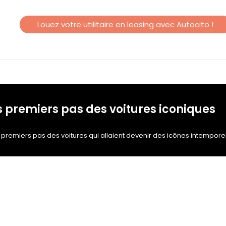
Louez votre utilitaire en leasing avec Autocito !
es premiers pas des voitures iconiques
premiers pas des voitures qui allaient devenir des icônes intemporel