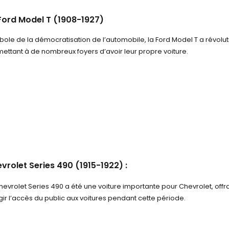
Ford Model T (1908-1927)
ole de la démocratisation de l’automobile, la Ford Model T a révoluti
ettant à de nombreux foyers d’avoir leur propre voiture.
vrolet Series 490 (1915-1922) :
hevrolet Series 490 a été une voiture importante pour Chevrolet, offrant
gir l’accès du public aux voitures pendant cette période.