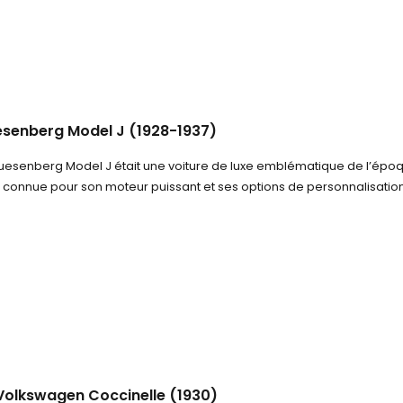
senberg Model J (1928-1937)
uesenberg Model J était une voiture de luxe emblématique de l’époqu
t connue pour son moteur puissant et ses options de personnalisatio
Volkswagen Coccinelle (1930)