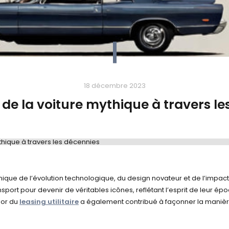
18 décembre 2023
 de la voiture mythique à travers l
ythique à travers les décennies
écennies
nique de l’évolution technologique, du design novateur et de l’impact c
ort pour devenir de véritables icônes, reflétant l’esprit de leur épo
sor du
leasing utilitaire
a également contribué à façonner la manière 