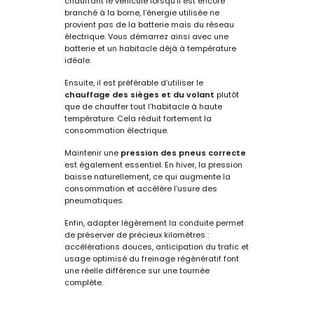
chauffant le véhicule lorsqu’il est encore
branché à la borne, l’énergie utilisée ne
provient pas de la batterie mais du réseau
électrique. Vous démarrez ainsi avec une
batterie et un habitacle déjà à température
idéale.
Ensuite, il est préférable d’utiliser le
chauffage des sièges et du volant
plutôt
que de chauffer tout l’habitacle à haute
température. Cela réduit fortement la
consommation électrique.
Maintenir une
pression des pneus correcte
est également essentiel. En hiver, la pression
baisse naturellement, ce qui augmente la
consommation et accélère l’usure des
pneumatiques.
Enfin, adapter légèrement la conduite permet
de préserver de précieux kilomètres :
accélérations douces, anticipation du trafic et
usage optimisé du freinage régénératif font
une réelle différence sur une tournée
complète.