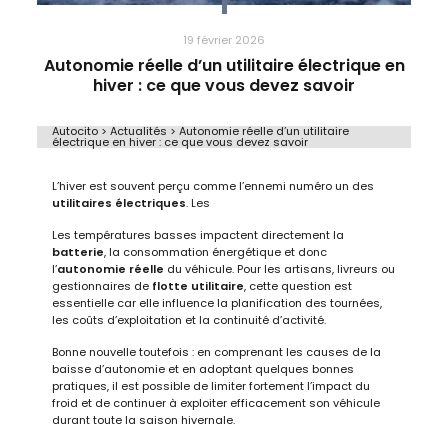
19 février 2026
Autonomie réelle d’un utilitaire électrique en
hiver : ce que vous devez savoir
Autocito
>
Actualités
>
Autonomie réelle d’un utilitaire
électrique en hiver : ce que vous devez savoir
L’hiver est souvent perçu comme l’ennemi numéro un des
utilitaires électriques
. Les
Les températures basses impactent directement la
batterie
, la consommation énergétique et donc
l’
autonomie réelle
du véhicule. Pour les artisans, livreurs ou
gestionnaires de
flotte utilitaire
, cette question est
essentielle car elle influence la planification des tournées,
les coûts d’exploitation et la continuité d’activité.
Bonne nouvelle toutefois : en comprenant les causes de la
baisse d’autonomie et en adoptant quelques bonnes
pratiques, il est possible de limiter fortement l’impact du
froid et de continuer à exploiter efficacement son véhicule
durant toute la saison hivernale.