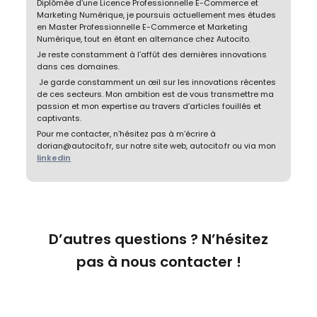
Diplômée d’une Licence Professionnelle E-Commerce et
Marketing Numérique, je poursuis actuellement mes études
en Master Professionnelle E-Commerce et Marketing
Numérique, tout en étant en alternance chez Autocito.
Je reste constamment à l’affût des dernières innovations
dans ces domaines.
Je garde constamment un œil sur les innovations récentes
de ces secteurs. Mon ambition est de vous transmettre ma
passion et mon expertise au travers d’articles fouillés et
captivants.
Pour me contacter, n’hésitez pas à m’écrire à
dorian@autocito.fr, sur notre site web, autocito.fr ou via mon
linkedin
D’autres questions ?
N’hésitez
pas à nous contacter !