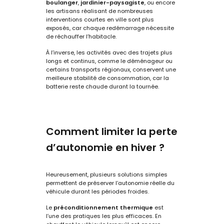
boulanger
,
jardinier-paysagiste
, ou encore
les artisans réalisant de nombreuses
interventions courtes en ville sont plus
exposés, car chaque redémarrage nécessite
de réchauffer l’habitacle.
À l’inverse, les activités avec des trajets plus
longs et continus, comme le
déménageur
ou
certains transports régionaux, conservent une
meilleure stabilité de consommation, car la
batterie reste chaude durant la tournée.
Comment limiter la perte
d’autonomie en hiver ?
Heureusement, plusieurs solutions simples
permettent de préserver l’autonomie réelle du
véhicule durant les périodes froides.
Le
préconditionnement thermique
est
l’une des pratiques les plus efficaces. En