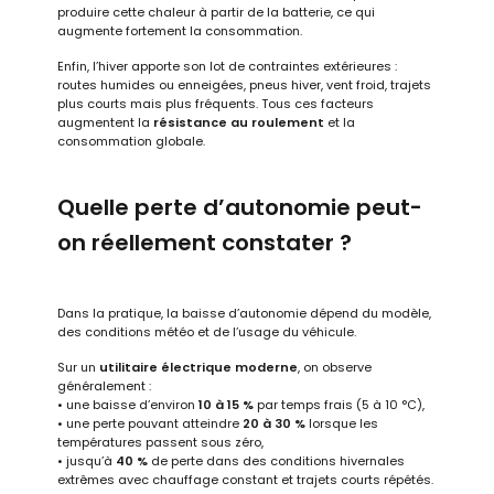
produire cette chaleur à partir de la batterie, ce qui
augmente fortement la consommation.
Enfin, l’hiver apporte son lot de contraintes extérieures :
routes humides ou enneigées, pneus hiver, vent froid, trajets
plus courts mais plus fréquents. Tous ces facteurs
augmentent la
résistance au roulement
et la
consommation globale.
Quelle perte d’autonomie peut-
on réellement constater ?
Dans la pratique, la baisse d’autonomie dépend du modèle,
des conditions météo et de l’usage du véhicule.
Sur un
utilitaire électrique moderne
, on observe
généralement :
• une baisse d’environ
10 à 15 %
par temps frais (5 à 10 °C),
• une perte pouvant atteindre
20 à 30 %
lorsque les
températures passent sous zéro,
• jusqu’à
40 %
de perte dans des conditions hivernales
extrêmes avec chauffage constant et trajets courts répétés.