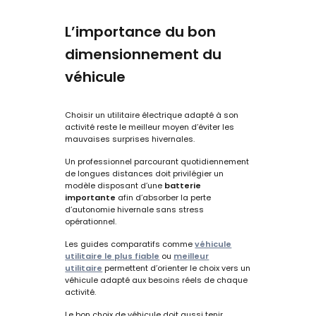
L’importance du bon
dimensionnement du
véhicule
Choisir un utilitaire électrique adapté à son
activité reste le meilleur moyen d’éviter les
mauvaises surprises hivernales.
Un professionnel parcourant quotidiennement
de longues distances doit privilégier un
modèle disposant d’une
batterie
importante
afin d’absorber la perte
d’autonomie hivernale sans stress
opérationnel.
Les guides comparatifs comme
véhicule
utilitaire le plus fiable
ou
meilleur
utilitaire
permettent d’orienter le choix vers un
véhicule adapté aux besoins réels de chaque
activité.
Le bon choix de véhicule doit aussi tenir