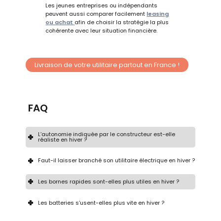
Les jeunes entreprises ou indépendants
peuvent aussi comparer facilement
leasing
ou achat
afin de choisir la stratégie la plus
cohérente avec leur situation financière.
Livraison de votre utilitaire partout en France !
FAQ
L’autonomie indiquée par le constructeur est-elle
réaliste en hiver ?
Faut-il laisser branché son utilitaire électrique en hiver ?
Les bornes rapides sont-elles plus utiles en hiver ?
Les batteries s’usent-elles plus vite en hiver ?