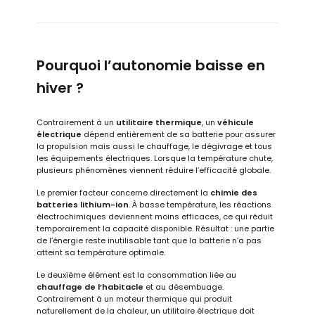
Pourquoi l’autonomie baisse en
hiver ?
Contrairement à un
utilitaire thermique
, un
véhicule
électrique
dépend entièrement de sa batterie pour assurer
la propulsion mais aussi le chauffage, le dégivrage et tous
les équipements électriques. Lorsque la température chute,
plusieurs phénomènes viennent réduire l’efficacité globale.
Le premier facteur concerne directement la
chimie des
batteries lithium-ion
. À basse température, les réactions
électrochimiques deviennent moins efficaces, ce qui réduit
temporairement la capacité disponible. Résultat : une partie
de l’énergie reste inutilisable tant que la batterie n’a pas
atteint sa température optimale.
Le deuxième élément est la consommation liée au
chauffage de l’habitacle
et au désembuage.
Contrairement à un moteur thermique qui produit
naturellement de la chaleur, un utilitaire électrique doit