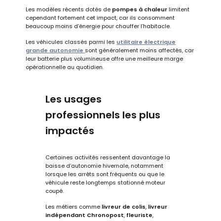
Les modèles récents dotés de
pompes à chaleur
limitent
cependant fortement cet impact, car ils consomment
beaucoup moins d’énergie pour chauffer l’habitacle.
Les véhicules classés parmi les
utilitaire électrique
grande autonomie
sont généralement moins affectés, car
leur batterie plus volumineuse offre une meilleure marge
opérationnelle au quotidien.
Les usages
professionnels les plus
impactés
Certaines activités ressentent davantage la
baisse d’autonomie hivernale, notamment
lorsque les arrêts sont fréquents ou que le
véhicule reste longtemps stationné moteur
coupé.
Les métiers comme
livreur de colis
,
livreur
indépendant Chronopost
,
fleuriste
,