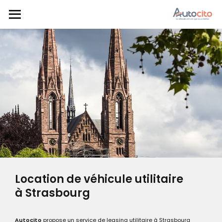
Location de véhicule utilitaire
à Strasbourg
Autocito
propose un service de
leasing utilitaire
à Strasbourg