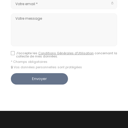
J'accepte les
Conditions Générales d'Utilisation
concernant la
collecte de mes données.
* Champs obligatoires
🔒 Vos données personnelles sont protégées