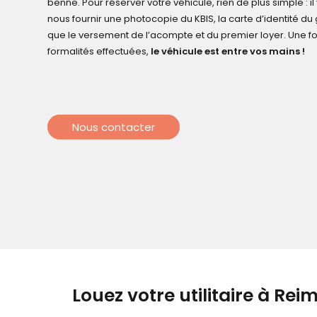
benne. Pour réserver votre véhicule, rien de plus simple : il 
nous fournir une photocopie du KBIS, la carte d’identité du 
que le versement de l’acompte et du premier loyer. Une fo
formalités effectuées,
le véhicule est entre vos mains !
Nous contacter
Louez votre utilitaire à Rei