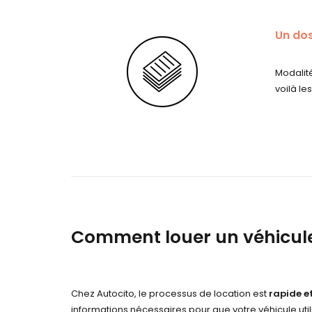
Un dos
Modalité
voilà le
Comment louer un véhicule 
Chez Autocito, le processus de location est
rapide et
informations nécessaires pour que votre véhicule utili