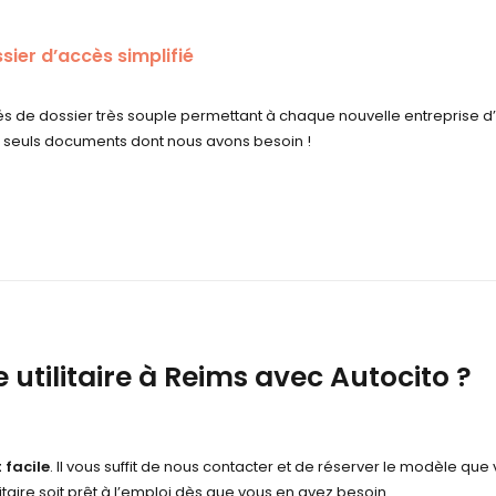
sier d’accès simplifié
s de dossier très souple permettant à chaque nouvelle entreprise d’acc
s seuls documents dont nous avons besoin !
utilitaire à Reims avec Autocito ?
 facile
. Il vous suffit de nous contacter et de réserver le modèle que
taire soit prêt à l’emploi dès que vous en avez besoin.