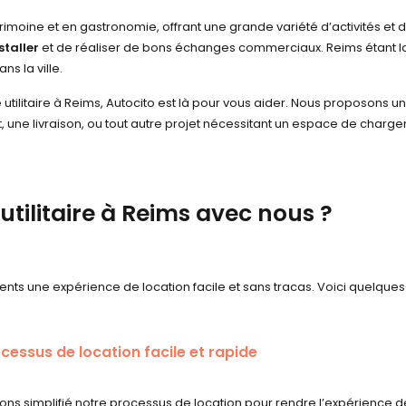
atrimoine et en gastronomie, offrant une grande variété d’activités et d’
staller
et de réaliser de bons échanges commerciaux. Reims étant l
s la ville.
 utilitaire à Reims, Autocito est là pour vous aider. Nous proposons 
 une livraison, ou tout autre projet nécessitant un espace de charg
utilitaire à Reims avec nous ?
ents une expérience de location facile et sans tracas. Voici quelques
cessus de location facile et rapide
ns simplifié notre processus de location pour rendre l’expérience de 