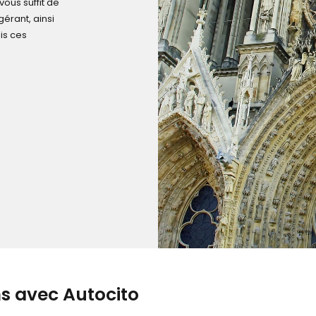
vous suffit de
gérant, ainsi
is ces
ms avec Autocito