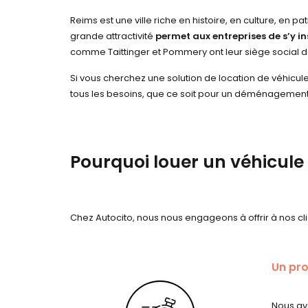
Reims est une ville riche en histoire, en culture, en p
grande attractivité
permet aux entreprises de s’y in
comme Taittinger et Pommery ont leur siège social dan
Si vous cherchez une solution de location de véhicule
tous les besoins, que ce soit pour un déménagement,
Pourquoi louer un véhicule 
Chez Autocito, nous nous engageons à offrir à nos cli
Un pro
Nous avo