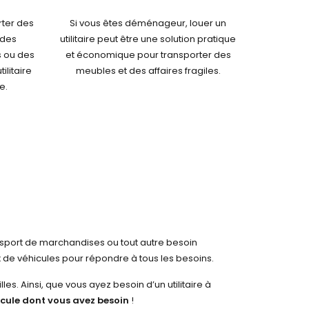
rter des
Si vous êtes déménageur, louer un
 des
utilitaire peut être une solution pratique
 ou des
et économique pour transporter des
ilitaire
meubles et des affaires fragiles.
e.
ansport de marchandises ou tout autre besoin
 de véhicules pour répondre à tous les besoins.
s. Ainsi, que vous ayez besoin d’un utilitaire à
icule dont vous avez besoin
!