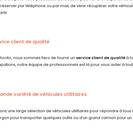
e réserver par téléphone ou par mail, de venir récupérer votre véhicu
rtir.
vice client de qualité
tocito, nous sommes fiers de fournir un
service client de qualité
à to
pations, notre équipe de professionnels est là pour vous aider à to
ande variété de véhicules utilitaires
ns une large sélection de véhicules utilitaires pour répondre à tous
ourgon pour transporter quelques outils ou d’un grand camion pour