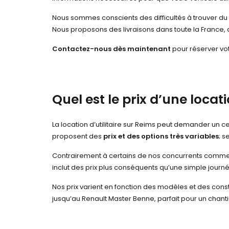
Nous sommes conscients des difficultés à trouver du t
Nous proposons des livraisons dans toute la France, 
Contactez-nous dès maintenant
pour réserver vot
Quel est le prix d’une locati
La location d’utilitaire sur Reims peut demander un ce
proposent des
prix et des options très variables
; s
Contrairement à certains de nos concurrents comme 
inclut des prix plus conséquents qu’une simple journ
Nos prix varient en fonction des modèles et des cons
jusqu’au Renault Master Benne, parfait pour un chantier