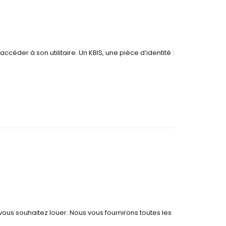
éder à son utilitaire. Un KBIS, une pièce d’identité :
 vous souhaitez louer. Nous vous fournirons toutes les