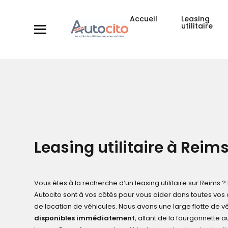
Accueil
Leasing
utilitaire
Leasing utilitaire à Reim
Vous êtes à la recherche d’un
leasing
utilitaire
sur Reims 
Autocito sont à vos côtés pour vous aider dans toutes vo
de location de véhicules. Nous avons une large flotte de v
disponibles immédiatement
, allant de la fourgonnette 