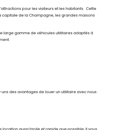
attractions pour les visiteurs et les habitants. Cette
a capitale de la Champagne, les grandes maisons
une large gamme de véhicules utilitaires adaptés à
ement.
-uns des avantages de louer un utilitaire avec nous :
location aussi facile et rapide que possible. Il vous