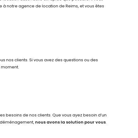
le à notre agence de location de Reims, et vous êtes
us nos clients. Si vous avez des questions ou des
ut moment.
 les besoins de nos clients. Que vous ayez besoin d’un
 un déménagement,
nous avons la solution pour vous
.