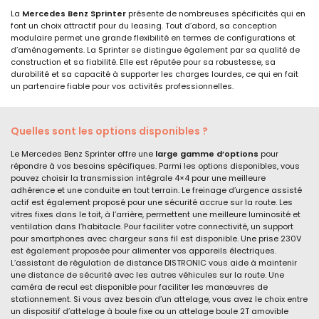
La
Mercedes Benz Sprinter
présente de nombreuses spécificités qui en
font un choix attractif pour du leasing. Tout d’abord, sa conception
modulaire permet une grande flexibilité en termes de configurations et
d’aménagements. La Sprinter se distingue également par sa qualité de
construction et sa fiabilité. Elle est réputée pour sa robustesse, sa
durabilité et sa capacité à supporter les charges lourdes, ce qui en fait
un partenaire fiable pour vos activités professionnelles.
Quelles sont les options disponibles ?
Le Mercedes Benz Sprinter offre une
large gamme d’options
pour
répondre à vos besoins spécifiques. Parmi les options disponibles, vous
pouvez choisir la transmission intégrale 4×4 pour une meilleure
adhérence et une conduite en tout terrain. Le freinage d’urgence assisté
actif est également proposé pour une sécurité accrue sur la route. Les
vitres fixes dans le toit, à l’arrière, permettent une meilleure luminosité et
ventilation dans l’habitacle. Pour faciliter votre connectivité, un support
pour smartphones avec chargeur sans fil est disponible. Une prise 230V
est également proposée pour alimenter vos appareils électriques.
L’assistant de régulation de distance DISTRONIC vous aide à maintenir
une distance de sécurité avec les autres véhicules sur la route. Une
caméra de recul est disponible pour faciliter les manœuvres de
stationnement. Si vous avez besoin d’un attelage, vous avez le choix entre
un dispositif d’attelage à boule fixe ou un attelage boule 2T amovible