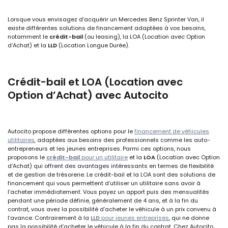
Lorsque vous envisagez d’acquérir un Mercedes Benz Sprinter Van, il
existe différentes solutions de financement adaptées à vos besoins,
notamment le
crédit-bail
(ou leasing), la
LOA
(Location avec Option
d’Achat) et la
LLD
(Location Longue Durée).
Crédit-bail et LOA (Location avec
Option d’Achat) avec Autocito
Autocito propose différentes options pour le
financement de véhicules
utilitaires
, adaptées aux besoins des professionnels comme les auto-
entrepreneurs et les jeunes entreprises. Parmi ces options, nous
proposons le
crédit-bail
pour un utilitaire
et la
LOA
(Location avec Option
d’Achat) qui offrent des avantages intéressants en termes de flexibilité
et de gestion de trésorerie. Le crédit-bail et la LOA sont des solutions de
financement qui vous permettent d’utiliser un utilitaire sans avoir à
l’acheter immédiatement. Vous payez un apport puis des mensualités
pendant une période définie, généralement de 4 ans, et à la fin du
contrat, vous avez la possibilité d’acheter le véhicule à un prix convenu à
l’avance. Contrairement à la
LLD
pour jeunes entreprises
, qui ne donne
pas la possibilité d’acheter le véhicule à la fin du contrat. Chez Autocito,