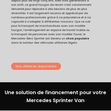
depuis plus de vingt-cinq ans. Avec trois générations à
son actif, ce grand fourgon de renom s’est constamment
réinventé pour répondre à des besoins de plus en plus
diversifiés. Il est largement reconnu et apprécié par de
nombreux professionnels grâce à sa polyvalence et à sa
capacité à s’adapter à différentes missions. Que ce soit
pour le transport de marchandises avec son modèle
fourgon, l’aménagement en espace de travail mobile ou
le transport de personnes avec son modèle Tourer, le
Mercedes-Benz Sprinter est devenu un
choix populaire
dans le secteur des véhicules utilitaires légers.
Nos utilitaires disponibles
Une solution de financement pour votre
Mercedes Sprinter Van