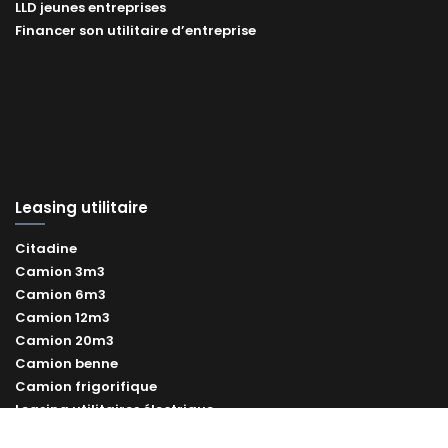
LLD jeunes entreprises
Financer son utilitaire d’entreprise
Leasing utilitaire
Citadine
Camion 3m3
Camion 6m3
Camion 12m3
Camion 20m3
Camion benne
Camion frigorifique
Leasing utilitaires électrique
Leasing utilitaire occasion