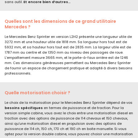
sans outil.
Et encore bien d’autres…
Quelles sont les dimensions de ce grand utilitaire
Mercedes ?
Le Mercedes Benz Sprinter en version L2H2 présente une longueur utile de
3272 mm et une hauteur utile de 1818 mm. Sa longueur hors tout est de
5932 mm, et sa hauteur hors tout est de 2835 mm. La largeur utile est de
1787 mm au centre et de 1350 mm au niveau des passages de roue.
L’empattement mesure 3665 mm, et le porte-à-faux arrière est de 1246
mm. Ces dimensions généreuses permettent au Mercedes Benz Sprinter
de fournir un espace de chargement pratique et adapté à divers besoins
professionnels.
Quelle motorisation choisir ?
Le choix de la motorisation pour le Mercedes Benz Sprinter dépend de vos
besoins spécifiques
en termes de puissance et de traction. Pour la
version simple cabine, vous avez le choix entre une motorisation diesel en
traction avec des options de puissance de 114 chevaux et 150 chevaux,
ainsi qu’une motorisation diesel en propulsion avec des options de
puissance de 114 ch, 150 ch, 170 ch et 190 ch en boite manuelle. Si vous
optez pour la version double cabine, vous pouvez choisir une motorisation