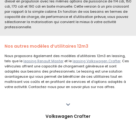
diesel en propulsion avec les mêmes options de puissance de 114 cdi, 150
cdi, 170 cdi et 190 cdi en boite manuelle. Cette version à un prix croissant
par rapport à la simple cabine. En fonction de vos besoins en termes de
capacité de charge, de performance et d’utilisation prévue, vous pouvez
sélectionner la motorisation qui convient le mieux à votre activité
professionnelle.
Nos autres modèles d’utilitaires 12m3
Nous proposons également des modèles d’utilitaires 12m3 en leasing,
tels que le
leasing Renault Master
et le
leasing Volkswagen Crafter
. Ces
véhicules offrent une capacité de chargement généreuse et sont
adaptés aux besoins des professionnels. Le leasing est une solution
avantageuse qui vous permet de bénéficier de ces utilitaires tout en
maîtrisant vos coûts et en profitant de services et d’options adaptés à
votre activité. Contactez-nous pour en savoir plus sur nos offres.
Volkswagen Crafter