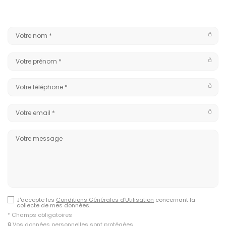
J'accepte les
Conditions Générales d'Utilisation
concernant la
collecte de mes données.
* Champs obligatoires
🔒 Vos données personnelles sont protégées