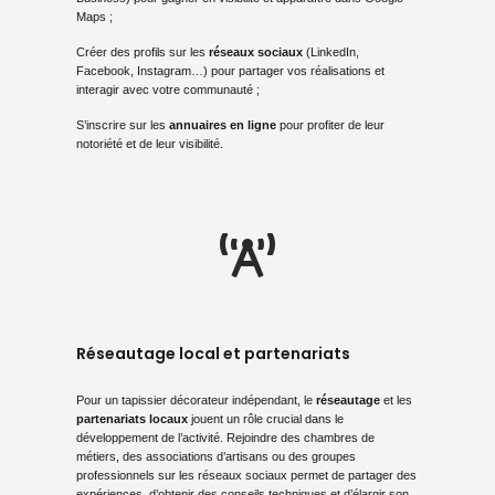
Maps ;
Créer des profils sur les
réseaux sociaux
(LinkedIn,
Facebook, Instagram…) pour partager vos réalisations et
interagir avec votre communauté ;
S’inscrire sur les
annuaires en ligne
pour profiter de leur
notoriété et de leur visibilité.
Réseautage local et partenariats
Pour un tapissier décorateur indépendant, le
réseautage
et les
partenariats locaux
jouent un rôle crucial dans le
développement de l’activité. Rejoindre des chambres de
métiers, des associations d’artisans ou des groupes
professionnels sur les réseaux sociaux permet de partager des
expériences, d’obtenir des conseils techniques et d’élargir son