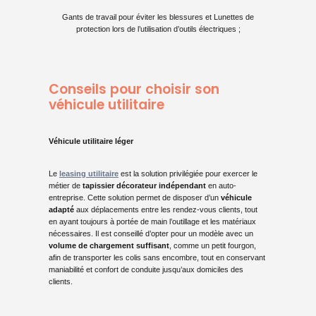
Gants de travail pour éviter les blessures et Lunettes de
protection lors de l’utilisation d’outils électriques ;
Conseils pour choisir son
véhicule utilitaire
Véhicule utilitaire léger
Le
leasing utilitaire
est la solution privilégiée pour exercer le
métier de
tapissier décorateur indépendant
en auto-
entreprise. Cette solution permet de disposer d’un
véhicule
adapté
aux déplacements entre les rendez-vous clients, tout
en ayant toujours à portée de main l’outillage et les matériaux
nécessaires. Il est conseillé d’opter pour un modèle avec un
volume de chargement suffisant
, comme un petit fourgon,
afin de transporter les colis sans encombre, tout en conservant
maniabilité et confort de conduite jusqu’aux domiciles des
clients.