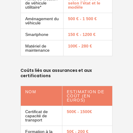
de véhicule
selon l’état et le
utilitaire*
modèle
Aménagement du
500 € - 1 500 €
véhicule
Smartphone
150 € - 1200 €
Matériel de
100€ - 280 €
maintenance
Coûts liés aux assurances et aux
certifications
NOM
ESTIMATION DE
COÛT (EN
EUROS)
Certificat de
500€ - 1500€
capacité de
transport
Formation à la
50€ - 200 €