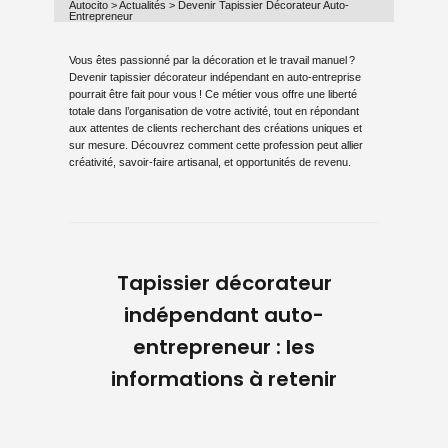
Autocito
>
Actualités
>
Devenir Tapissier Décorateur Auto-
Entrepreneur
Vous êtes passionné par la décoration et le travail manuel ?
Devenir tapissier décorateur indépendant en auto-entreprise
pourrait être fait pour vous ! Ce métier vous offre une liberté
totale dans l’organisation de votre activité, tout en répondant
aux attentes de clients recherchant des créations uniques et
sur mesure. Découvrez comment cette profession peut allier
créativité, savoir-faire artisanal, et opportunités de revenu.
Tapissier décorateur
indépendant auto-
entrepreneur : les
informations à retenir