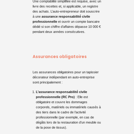
Une comptabilité simplifiée est requise, avec un
livre des recettes et, si applicable, un registre
des achats. L’auto-entrepreneur doit souscrire
à une
assurance responsabilité civile
professionnelle
et ouvrir un compte bancaire
dédié si son chiffre d’affaires dépasse 10 000 €
pendant deux années consécutives.
Assurances obligatoires
Les assurances obligatoires pour un tapissier
décorateur indépendant en auto-entreprise
sont principalement :
L’assurance responsabilité civile
professionnelle (RC Pro)
: Elle est
obligatoire et couvre les dommages
corporels, matériels ou immatériels causés à
des tiers dans le cadre de l’activité
professionnelle (par exemple, en cas de
dégâts lors de la restauration d’un meuble ou
de la pose de tissus).