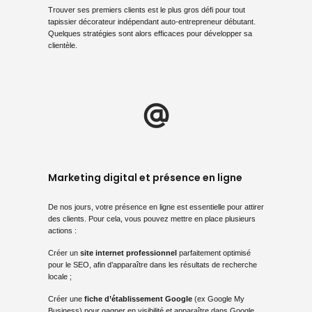
Trouver ses premiers clients est le plus gros défi pour tout
tapissier décorateur indépendant auto-entrepreneur débutant.
Quelques stratégies sont alors efficaces pour
développer sa
clientèle
.
Marketing digital et présence en ligne
De nos jours, votre présence en ligne est essentielle pour attirer
des clients. Pour cela, vous pouvez mettre en place plusieurs
actions :
Créer un
site internet professionnel
parfaitement optimisé
pour le SEO, afin d’apparaître dans les résultats de recherche
locale ;
Créer une
fiche d’établissement Google
(ex Google My
Business) pour gagner en visibilité et apparaître dans Google