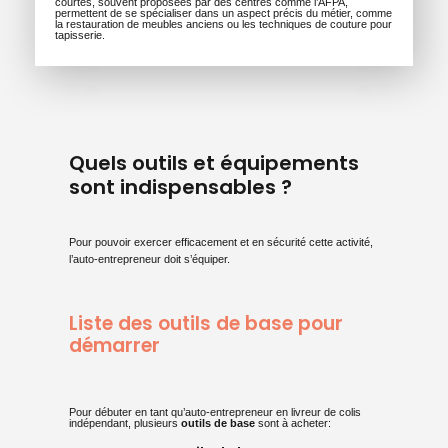
courtes, souvent proposées par des centres comme l’AFPA,
permettent de se spécialiser dans un aspect précis du métier, comme
la restauration de meubles anciens ou les techniques de couture pour
tapisserie.
Quels outils et équipements
sont indispensables ?
Pour pouvoir exercer efficacement et en sécurité cette activité,
l’auto-entrepreneur doit s’équiper.
Liste des outils de base pour
démarrer
Pour débuter en tant qu’auto-entrepreneur en livreur de colis
indépendant, plusieurs
outils de base
sont à acheter: