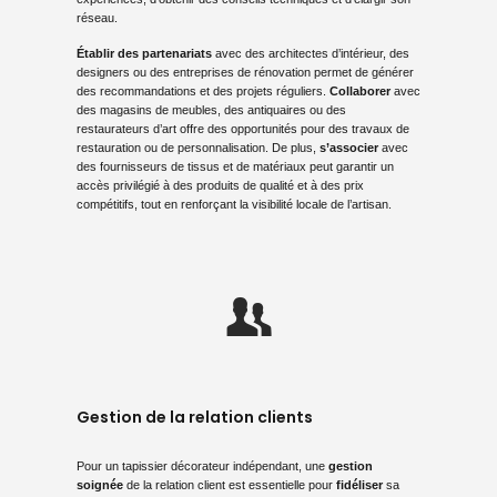
réseau.
Établir des partenariats
avec des architectes d’intérieur, des
designers ou des entreprises de rénovation permet de générer
des recommandations et des projets réguliers.
Collaborer
avec
des magasins de meubles, des antiquaires ou des
restaurateurs d’art offre des opportunités pour des travaux de
restauration ou de personnalisation. De plus,
s’associer
avec
des fournisseurs de tissus et de matériaux peut garantir un
accès privilégié à des produits de qualité et à des prix
compétitifs, tout en renforçant la visibilité locale de l’artisan.
Gestion de la relation clients
Pour un tapissier décorateur indépendant, une
gestion
soignée
de la relation client est essentielle pour
fidéliser
sa