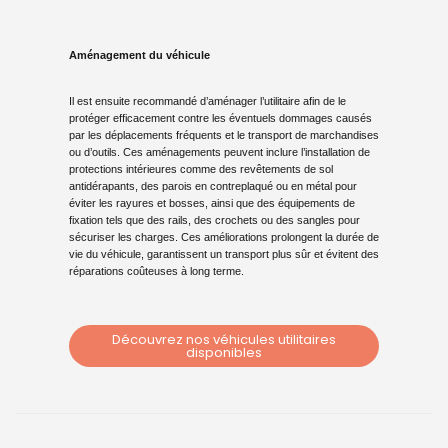
Aménagement du véhicule
Il est ensuite recommandé d’aménager l’utilitaire afin de le
protéger efficacement contre les éventuels dommages causés
par les déplacements fréquents et le transport de marchandises
ou d’outils. Ces aménagements peuvent inclure l’installation de
protections intérieures comme des revêtements de sol
antidérapants, des parois en contreplaqué ou en métal pour
éviter les rayures et bosses, ainsi que des équipements de
fixation tels que des rails, des crochets ou des sangles pour
sécuriser les charges. Ces améliorations prolongent la durée de
vie du véhicule, garantissent un transport plus sûr et évitent des
réparations coûteuses à long terme.
Découvrez nos véhicules utilitaires
disponibles