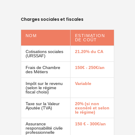
Charges sociales et fiscales
NOM
ESTIMATION
DE COÛT
Cotisations sociales
21.20% du CA
(URSSAF)
Frais de Chambre
150€ - 250€/an
des Métiers
Impôt sur le revenu
Variable
(selon le régime
fiscal choisi)
Taxe sur la Valeur
20% (si non
Ajoutée (TVA)
exonéré et selon
le régime)
Assurance
150 € - 300€/an
responsabilité civile
professionnelle