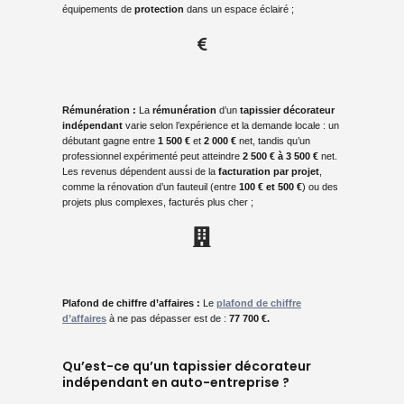
équipements de
protection
dans un espace éclairé ;
Rémunération
:
La
rémunération
d’un
tapissier décorateur
indépendant
varie selon l’expérience et la demande locale : un
débutant gagne entre
1 500 €
et
2 000 €
net, tandis qu’un
professionnel expérimenté peut atteindre
2 500 € à 3 500 €
net.
Les revenus dépendent aussi de la
facturation par projet
,
comme la rénovation d’un fauteuil (entre
100 € et 500 €
) ou des
projets plus complexes, facturés plus cher ;
Plafond de chiffre d’affaires
:
Le
plafond de chiffre
d’affaires
à ne pas dépasser est de :
77 700
€.
Qu’est-ce qu’un tapissier décorateur
indépendant en auto-entreprise ?