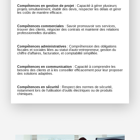
Compétences en gestion de projet
: Capacité à gérer plusieurs
projets simultanément, établir des devis, respecter les délais et gérer
les coûts de manière efficace.
Compétences commerciales
: Savoir promouvoir ses services,
trouver des clients, négocier des contrats et maintenir des relations
professionnelles durables.
Compétences administratives
: Compréhension des obligations
fiscales et sociales liées au statut d’auto-entrepreneur, gestion du
chiffre d’affaires, facturation, et comptabilité simplifiée.
Compétences en communication
: Capacité à comprendre les
besoins des clients et à les conseiller efficacement pour leur proposer
des solutions adaptées.
Compétences en sécurité
: Respect des normes de sécurité,
notamment lors de l’utilisation d’outils électriques ou de produits
chimiques.