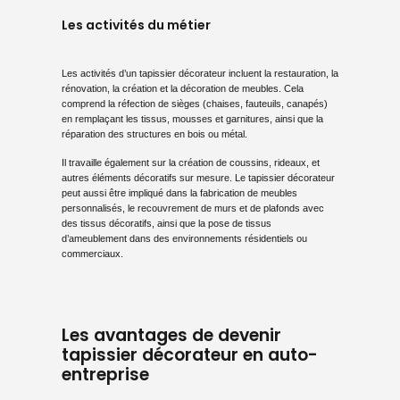
Les activités du métier
Les activités d’un tapissier décorateur incluent la restauration, la
rénovation, la création et la décoration de meubles. Cela
comprend la réfection de sièges (chaises, fauteuils, canapés)
en remplaçant les tissus, mousses et garnitures, ainsi que la
réparation des structures en bois ou métal.
Il travaille également sur la création de coussins, rideaux, et
autres éléments décoratifs sur mesure. Le tapissier décorateur
peut aussi être impliqué dans la fabrication de meubles
personnalisés, le recouvrement de murs et de plafonds avec
des tissus décoratifs, ainsi que la pose de tissus
d’ameublement dans des environnements résidentiels ou
commerciaux.
Les avantages de devenir
tapissier décorateur en auto-
entreprise