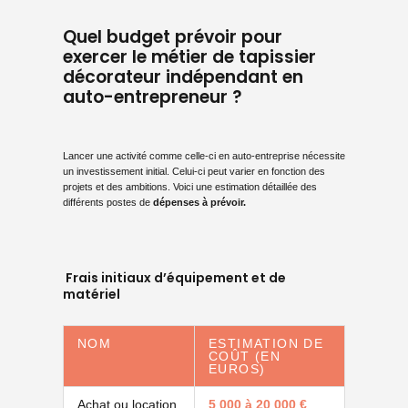
Quel budget prévoir pour
exercer le métier de tapissier
décorateur indépendant en
auto-entrepreneur ?
Lancer une
activité
comme celle-ci en auto-entreprise
nécessite
un investissement initial. Celui-ci peut varier en fonction des
projets et des ambitions. Voici une estimation détaillée des
différents postes de
dépenses à prévoir.
Frais initiaux d’équipement et de
matériel
NOM
ESTIMATION DE
COÛT (EN
EUROS)
Achat ou location
5 000 à 20 000 €