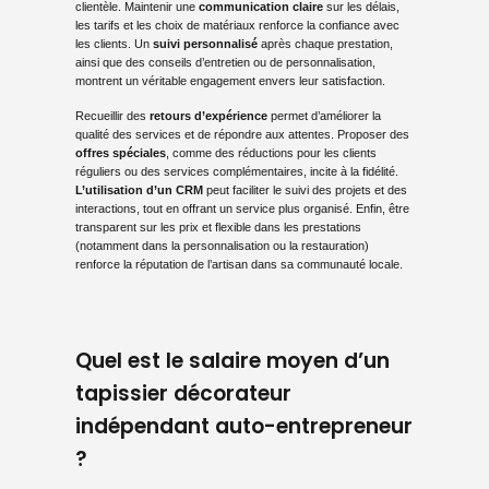
clientèle. Maintenir une
communication claire
sur les délais,
les tarifs et les choix de matériaux renforce la confiance avec
les clients. Un
suivi personnalisé
après chaque prestation,
ainsi que des conseils d’entretien ou de personnalisation,
montrent un véritable engagement envers leur satisfaction.
Recueillir des
retours d’expérience
permet d’améliorer la
qualité des services et de répondre aux attentes. Proposer des
offres spéciales
, comme des réductions pour les clients
réguliers ou des services complémentaires, incite à la fidélité.
L’utilisation d’un CRM
peut faciliter le suivi des projets et des
interactions, tout en offrant un service plus organisé. Enfin, être
transparent sur les prix et flexible dans les prestations
(notamment dans la personnalisation ou la restauration)
renforce la réputation de l’artisan dans sa communauté locale.
Quel est le salaire moyen d’un
tapissier décorateur
indépendant auto-entrepreneur
?