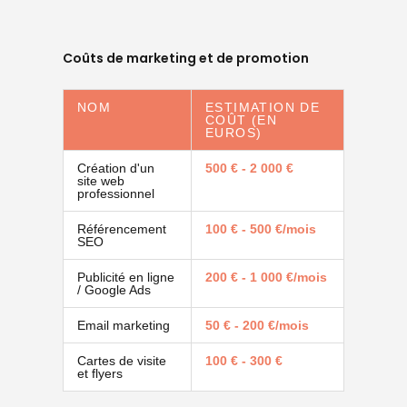
Coûts de marketing et de promotion
NOM
ESTIMATION DE
COÛT (EN
EUROS)
Création d'un
500 € - 2 000 €
site web
professionnel
Référencement
100 € - 500 €/mois
SEO
Publicité en ligne
200 € - 1 000 €/mois
/ Google Ads
Email marketing
50 € - 200 €/mois
Cartes de visite
100 € - 300 €
et flyers