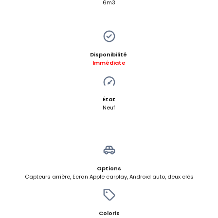
6m3
Disponibilité
Immédiate
État
Neuf
Options
Capteurs arrière, Ecran Apple carplay, Android auto, deux clés
Coloris