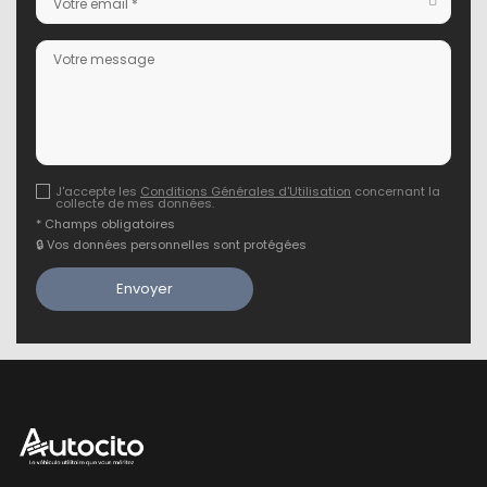
J'accepte les
Conditions Générales d'Utilisation
concernant la
collecte de mes données.
* Champs obligatoires
🔒 Vos données personnelles sont protégées