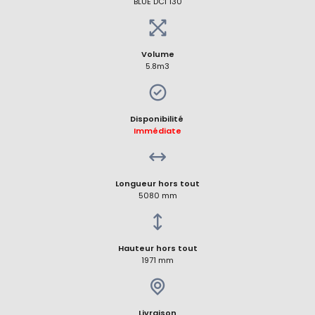
BLUE DCI 130
Volume
5.8m3
Disponibilité
Immédiate
Longueur hors tout
5080 mm
Hauteur hors tout
1971 mm
Livraison