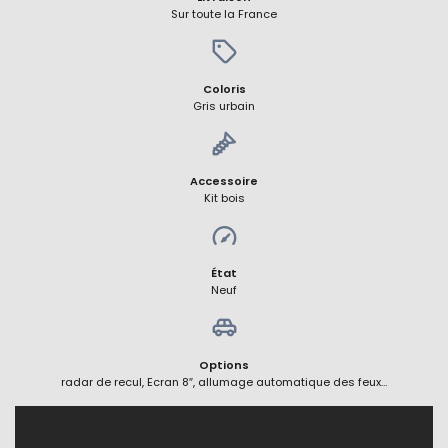
Sur toute la France
Coloris
Gris urbain
Accessoire
Kit bois
État
Neuf
Options
radar de recul, Ecran 8″, allumage automatique des feux…