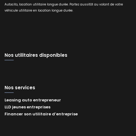
Autocito, location utilitaire longue durée. Partez aussitôt au volant de votre
véhicule utilitaire en location longue durée.
Nos utilitaires disponibles
Nos services
Leasing auto entrepreneur
LLD jeunes entreprises
Financer son utilitaire d’entreprise