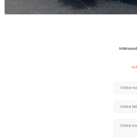
Intéress
GA