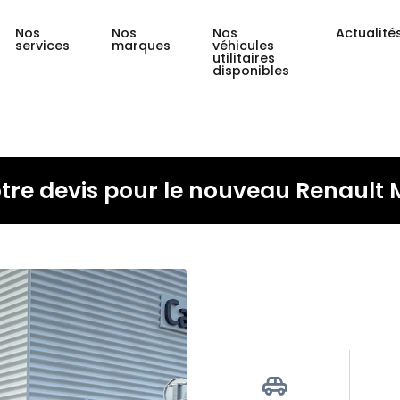
Nos
Nos
Nos
Actualité
services
marques
véhicules
utilitaires
disponibles
re devis pour le nouveau Renault 