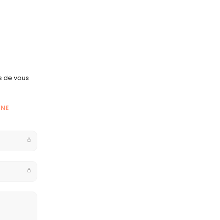
s de vous
NNE