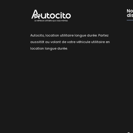
No
di
Autocito, location utilitaire longue durée. Partez
aussitôt au volant de votre véhicule utilitaire en
location longue durée.