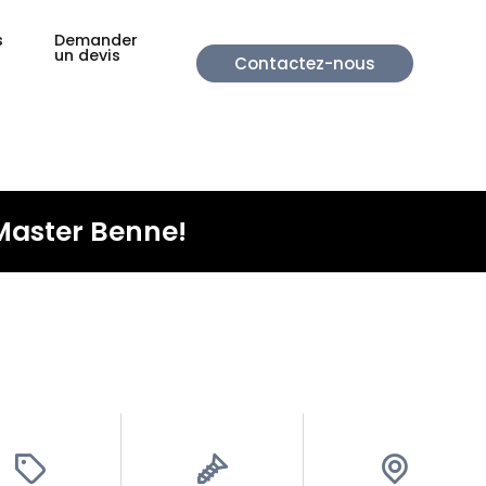
s
Demander
un devis
Contactez-nous
Master Benne!