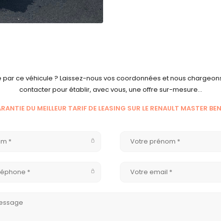
é par ce véhicule ? Laissez-nous vos coordonnées et nous chargeon
contacter pour établir, avec vous, une offre sur-mesure…
RANTIE DU MEILLEUR TARIF DE LEASING SUR LE RENAULT MASTER BE