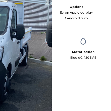
Options
Écran Apple carplay
/ Android auto
Motorisation
Blue dCi 130 EVIE