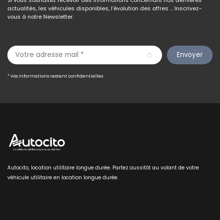
Si vous souhaitez recevoir des informations concernant nos dernières
actualités, les véhicules disponibles, l’évolution des offres … Inscrivez-
vous à notre Newsletter.
Envoyer
* Vos informations restent confidentielles
Autocito, location utilitaire longue durée. Partez aussitôt au volant de votre
véhicule utilitaire en location longue durée.