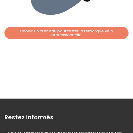
Choisir un créneau pour tester la remorque vélo
professionnelle
Restez informés