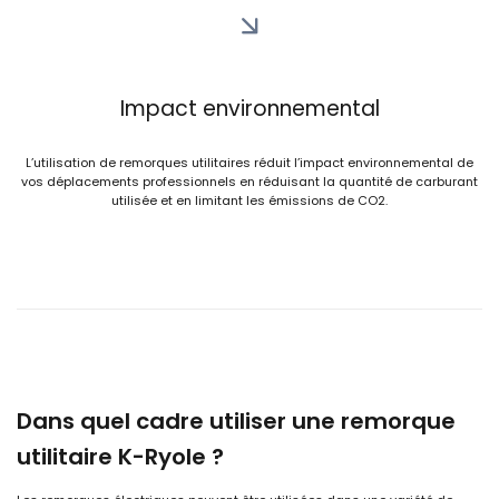
Impact environnemental
L’utilisation de remorques utilitaires réduit l’impact environnemental de
vos déplacements professionnels en réduisant la quantité de carburant
utilisée et en limitant les émissions de CO2.
Dans quel cadre utiliser une remorque
utilitaire K-Ryole ?