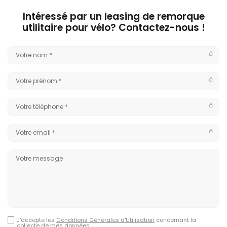
Intéressé par un leasing de remorque
utilitaire pour vélo? Contactez-nous !
J'accepte les
Conditions Générales d'Utilisation
concernant la
collecte de mes données.