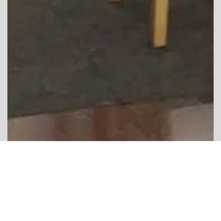
Parce que vous méritez d’être
récompensé !