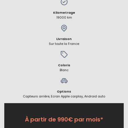
Kilometrage
19000 km
Livraison
Sur toute la France
Coloris
Blanc
Options
Capteurs arrière, Ecran Apple carplay, Android auto
À partir de 990€ par mois*