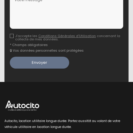
J'accepte les
Conditions Générales d'Utilisation
concernant la
collecte de mes données.
* Champs obligatoires
🔒 Vos données personnelles sont protégées
Autocito, location utilitaire longue durée. Partez aussitôt au volant de votre
véhicule utilitaire en location longue durée.