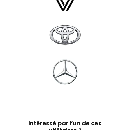
Intéressé par l’un de ces