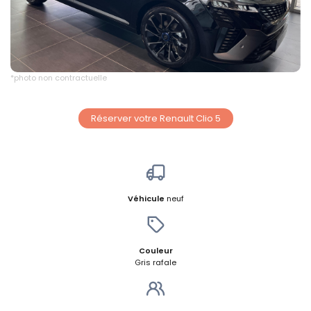
*Montant de la mensualité, sans options
supplémentaires
*photo non contractuelle
Réserver votre Renault Clio 5
Véhicule
neuf
Couleur
Gris rafale