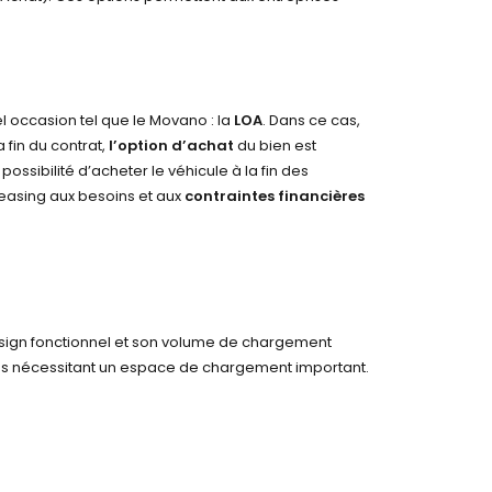
el occasion tel que le Movano : la
LOA
. Dans ce cas,
la fin du contrat,
l’option d’achat
du bien est
ossibilité d’acheter le véhicule à la fin des
leasing aux besoins et aux
contraintes financières
design fonctionnel et son volume de chargement
es nécessitant un espace de chargement important.