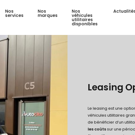
Nos
Nos
Nos
Actualité
services
marques
véhicules
utilitaires
disponibles
Leasing O
Le leasing est une opti
véhicules utilitaires gra
de bénéficier d’un utili
les coûts
sur une périod