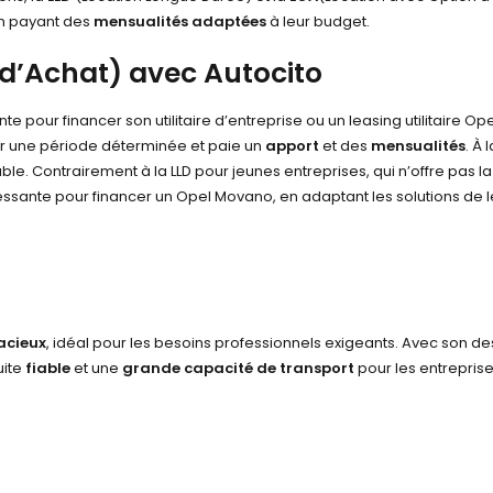
 en payant des
mensualités adaptées
à leur budget.
 d’Achat) avec Autocito
 pour financer son utilitaire d’entreprise ou un leasing utilitaire Op
pour une période déterminée et paie un
apport
et des
mensualités
. À 
. Contrairement à la LLD pour jeunes entreprises, qui n’offre pas la p
éressante pour financer un Opel Movano, en adaptant les solutions de 
acieux
, idéal pour les besoins professionnels exigeants. Avec son 
uite
fiable
et une
grande capacité de transport
pour les entrepris