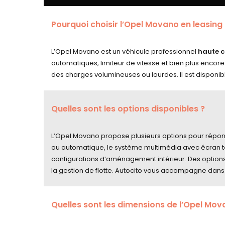
Pourquoi choisir l’Opel Movano en leasing 
L’Opel Movano est un véhicule professionnel
haute c
automatiques, limiteur de vitesse et bien plus encor
des charges volumineuses ou lourdes. Il est disponib
Quelles sont les options disponibles ?
L’Opel Movano propose plusieurs options pour répond
ou automatique, le système multimédia avec écran tact
configurations d’aménagement intérieur. Des option
la gestion de flotte. Autocito vous accompagne dans l
Quelles sont les dimensions de l’Opel Mov