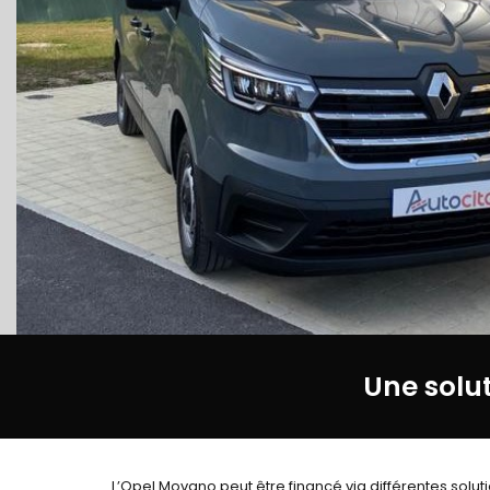
Une solu
L’Opel Movano peut être financé via différentes soluti