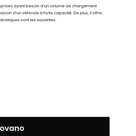
treprises ayant besoin d’un volume de chargement
soin d’un véhicule à forte capacité. De plus, il offre
istiques sont les suivantes :
Movano