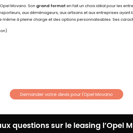
 l’Opel Movano. Son
grand format
en fait un choix idéal pour les en
ansporteurs, aux déménageurs, aux artisans et aux entreprises ayant be
e même à pleine charge et des options personnalisables. Ses caractér
ion)
Demander votre devis pour l'Opel Movano
aux questions sur le
leasing l’Opel 