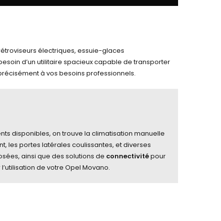
 rétroviseurs électriques, essuie-glaces
 besoin d’un utilitaire spacieux capable de transporter
 précisément à vos besoins professionnels.
s disponibles, on trouve la climatisation manuelle
, les portes latérales coulissantes, et diverses
osées, ainsi que des solutions de
connectivité
pour
l’utilisation de votre Opel Movano.