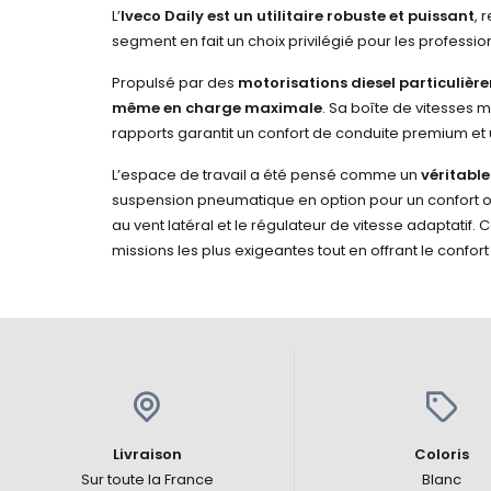
L’
Iveco Daily est un utilitaire robuste et puissant
, 
segment en fait un choix privilégié pour les profes
Propulsé par des
motorisations diesel particuliè
même en charge maximale
. Sa boîte de vitesses 
rapports garantit un confort de conduite premium e
L’espace de travail a été pensé comme un
véritabl
suspension pneumatique en option pour un confort op
au vent latéral et le régulateur de vitesse adaptatif.
missions les plus exigeantes tout en offrant le confort
Livraison
Coloris
Sur toute la France
Blanc