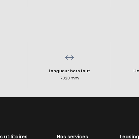
é
Longueur hors tout
Ha
7020 mm
s utilitaires
Nos services
Leasing 