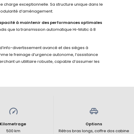
de charge exceptionnelle. Sa structure unique dans le
e modularité d’aménagement.
apacité à maintenir des performances optimales
andis que la transmission automatique Hi-Matic à 8
’info-divertissement avancé et des sièges à
omme le freinage d’urgence autonome, l’assistance
herchant un utilitaire robuste, capable d’assumer les
Kilometrage
Options
500 km
Rétros bras longs, coffre dos cabine