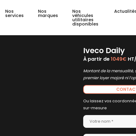
Nos
Nos
Nos
Actualité
services
marques
véhicules
utilitaires
disponibles
Iveco Daily
À partir de
1049€
HT/
Montant de la mensualité, 
premier loyer majoré ni l’o
CONTACTE
Ou laissez vos coordonnée
sur-mesure