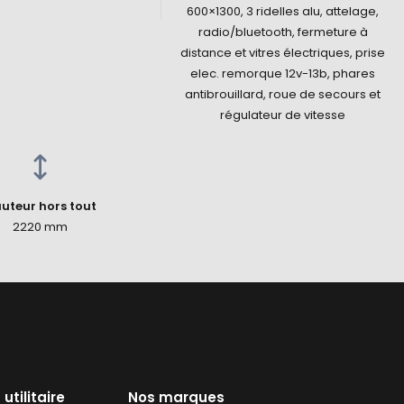
600×1300, 3 ridelles alu, attelage,
radio/bluetooth, fermeture à
distance et vitres électriques, prise
elec. remorque 12v-13b, phares
antibrouillard, roue de secours et
régulateur de vitesse
uteur hors tout
2220 mm
utilitaire
Nos marques