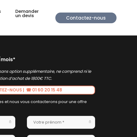
s
Demander
un devis
Contactez-nous
mois*
sans option supplémentaire, ne comprend ni le
ption d’achat de 1800€ TTC.
Z-NOUS | ☎ 01 60 20 15 48
s et nous vous contacterons pour une offre