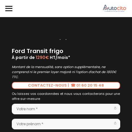
Ford Transit frigo
À partir de
1290€
HT/mois*
Montant de la mensualité, sans option supplémentaire, ne
comprend ni le premier loyer majoré ni l’option d’achat de 1800€
TTC.
CONTACTEZ-NOUS | ☎ 01 60 20 15 48
Ou laissez vos coordonnées et nous vous contacterons pour une
offre sur-mesure