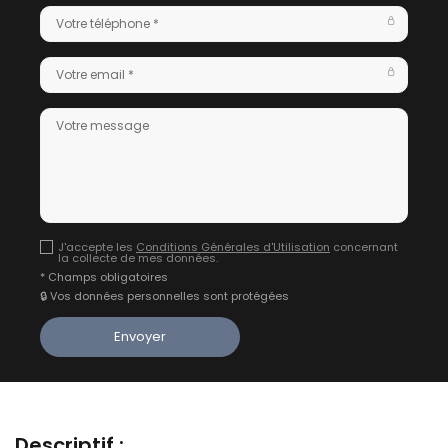
J'accepte les
Conditions Générales d'Utilisation
concernant
la collecte de mes données.
* Champs obligatoires
🔒 Vos données personnelles sont protégées
Descriptif :