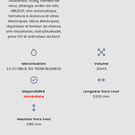
Dhollandia 750kg, caméra de
recul, attelage, arrêts de rolls,
ABS/ESP, clim automatique,
fermeture à distance et vitres
électriques, rétros électriques,
régulateur et limiteur de vitesse,
anti-brouillards, radio/bluetooth,
prise 12V et ordinateur de bord
Motorisation
Volume
2.0 ECOBLUE 155 TREND BUSINESS
20m3
Disponibilité
Longueur hors tout
Immédiate
5320 mm
Hauteur hors tout
2180 mm