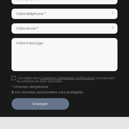
J'accepte les
Conditions Générales d'Utilisation
concernant
la collecte de mes données.
* Champs obligatoires
🔒 Vos données personnelles sont protégées