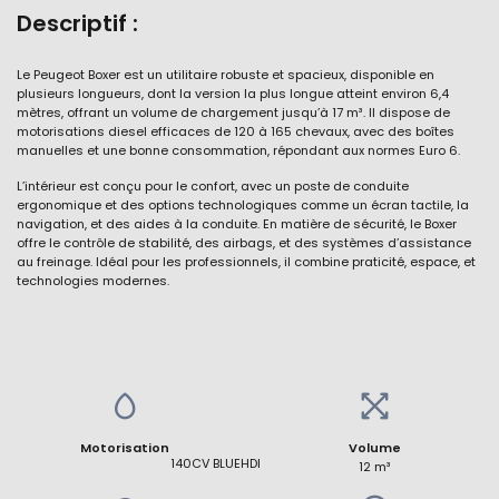
Descriptif :
Le Peugeot Boxer est un utilitaire robuste et spacieux, disponible en
plusieurs longueurs, dont la version la plus longue atteint environ 6,4
mètres, offrant un volume de chargement jusqu’à 17 m³. Il dispose de
motorisations diesel efficaces de 120 à 165 chevaux, avec des boîtes
manuelles et une bonne consommation, répondant aux normes Euro 6.
L’intérieur est conçu pour le confort, avec un poste de conduite
ergonomique et des options technologiques comme un écran tactile, la
navigation, et des aides à la conduite. En matière de sécurité, le Boxer
offre le contrôle de stabilité, des airbags, et des systèmes d’assistance
au freinage. Idéal pour les professionnels, il combine praticité, espace, et
technologies modernes.
Motorisation
Volume
                                              140CV BLUEHDI
12 m³