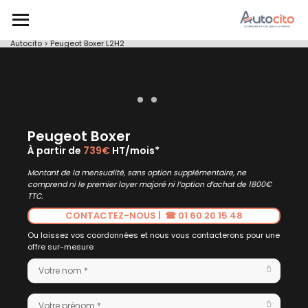
Autocito
>
Peugeot Boxer L2H2
Peugeot Boxer
À partir de
739€
HT/mois*
Montant de la mensualité, sans option supplémentaire, ne
comprend ni le premier loyer majoré ni l’option d’achat de 1800€
TTC.
CONTACTEZ-NOUS | ☎ 01 60 20 15 48
Ou laissez vos coordonnées et nous vous contacterons pour une
offre sur-mesure