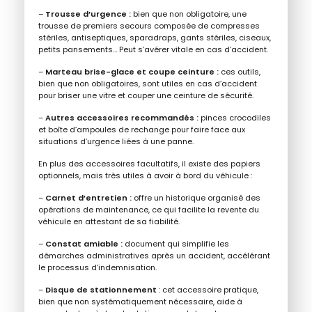
–
Trousse d’urgence :
bien que non obligatoire, une
trousse de premiers secours composée de compresses
stériles, antiseptiques, sparadraps, gants stériles, ciseaux,
petits pansements… Peut s’avérer vitale en cas d’accident.
–
Marteau brise-glace et coupe ceinture :
ces outils,
bien que non obligatoires, sont utiles en cas d’accident
pour briser une vitre et couper une ceinture de sécurité.
–
Autres accessoires recommandés :
pinces crocodiles
et boîte d’ampoules de rechange pour faire face aux
situations d’urgence liées à une panne.
En plus des accessoires facultatifs, il existe des papiers
optionnels, mais très utiles à avoir à bord du véhicule :
–
Carnet d’entretien
:
offre un historique organisé des
opérations de maintenance, ce qui facilite la revente du
véhicule en attestant de sa fiabilité.
–
Constat amiable
:
document qui simplifie les
démarches administratives après un accident, accélérant
le processus d’indemnisation.
–
Disque de stationnement
: cet accessoire pratique,
bien que non systématiquement nécessaire, aide à