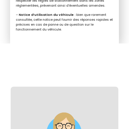
respecter les règles de stationnement dans les zones
réglementées, prévenant ainsi d’éventuelles amendes.
–
Notice d’utilisation du véhicule
:
bien que rarement
consultée, cette notice peut fournir des réponses rapides et
précises en cas de panne ou de question sur le
fonctionnement du véhicule.