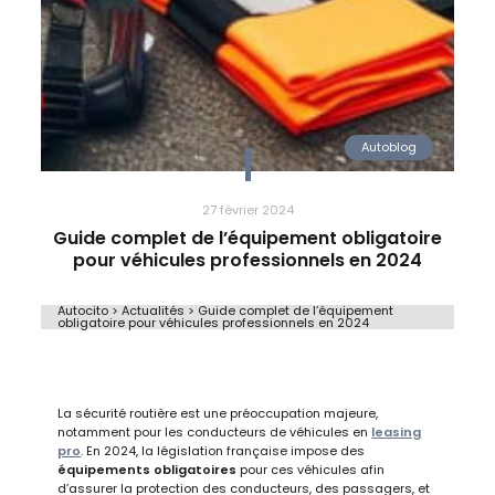
Autoblog
27 février 2024
Guide complet de l’équipement obligatoire
pour véhicules professionnels en 2024
Autocito
>
Actualités
>
Guide complet de l’équipement
obligatoire pour véhicules professionnels en 2024
Guide complet de l’équipement obligatoire pour
véhicules professionnels en 2024
La sécurité routière est une préoccupation majeure,
notamment pour les conducteurs de véhicules en
leasing
pro
. En 2024, la législation française impose des
équipements obligatoires
pour ces véhicules afin
d’assurer la protection des conducteurs, des passagers, et