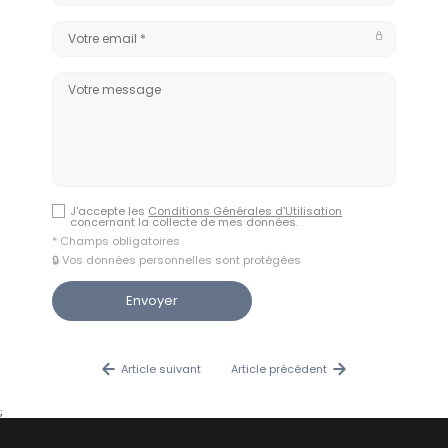
J'accepte les
Conditions Générales d'Utilisation
concernant la collecte de mes données.
* Champs obligatoires
🔒 Vos données personnelles sont protégées
Article suivant
Article précédent
;