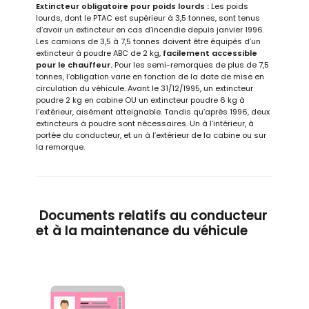
Extincteur obligatoire pour poids lourds :
Les poids
lourds, dont le PTAC est supérieur à 3,5 tonnes, sont tenus
d’avoir un extincteur en cas d’incendie depuis janvier 1996.
Les camions de 3,5 à 7,5 tonnes doivent être équipés d’un
extincteur à poudre ABC de 2 kg,
facilement accessible
pour le chauffeur.
Pour les semi-remorques de plus de 7,5
tonnes, l’obligation varie en fonction de la date de mise en
circulation du véhicule. Avant le 31/12/1995, un extincteur
poudre 2 kg en cabine OU un extincteur poudre 6 kg à
l’extérieur, aisément atteignable. Tandis qu’après 1996, deux
extincteurs à poudre sont nécessaires. Un à l’intérieur, à
portée du conducteur, et un à l’extérieur de la cabine ou sur
la remorque.
Documents relatifs au conducteur
et à la maintenance du véhicule