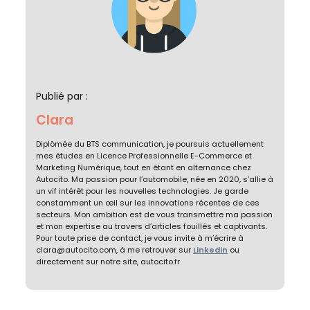
Publié par :
Clara
Diplômée du BTS communication, je poursuis actuellement
mes études en Licence Professionnelle E-Commerce et
Marketing Numérique, tout en étant en alternance chez
Autocito. Ma passion pour l’automobile, née en 2020, s’allie à
un vif intérêt pour les nouvelles technologies. Je garde
constamment un œil sur les innovations récentes de ces
secteurs. Mon ambition est de vous transmettre ma passion
et mon expertise au travers d’articles fouillés et captivants.
Pour toute prise de contact, je vous invite à m’écrire à
clara@autocito.com, à me retrouver sur
Linkedin
ou
directement sur notre site, autocito.fr