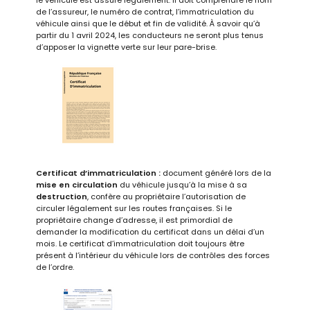
le véhicule est assuré légalement. Il doit comprendre le nom
de l’assureur, le numéro de contrat, l’immatriculation du
véhicule ainsi que le début et fin de validité. À savoir qu’à
partir du 1 avril 2024, les conducteurs ne seront plus tenus
d’apposer la vignette verte sur leur pare-brise.
Certificat d’immatriculation :
document généré lors de la
mise en circulation
du véhicule jusqu’à la mise à sa
destruction
, confère au propriétaire l’autorisation de
circuler légalement sur les routes françaises. Si le
propriétaire change d’adresse, il est primordial de
demander la modification du certificat dans un délai d’un
mois. Le certificat d’immatriculation doit toujours être
présent à l’intérieur du véhicule lors de contrôles des forces
de l’ordre.