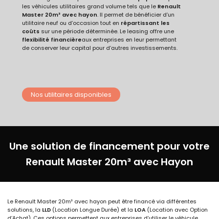
les véhicules utilitaires grand volume tels que le
Renault
Master 20m³ avec hayon
. Il permet de bénéficier d’un
utilitaire neuf ou d’
occasion
tout en
répartissant les
coûts
sur une période déterminée. Le leasing offre une
flexibilité financière
aux entreprises en leur permettant
de conserver leur capital pour d’autres investissements.
Nos utilitaires disponibles
Une solution de financement pour votre
Renault Master 20m³ avec Hayon
Le Renault Master 20m³ avec hayon peut être financé via différentes
solutions, la
LLD
(Location Longue Durée) et la
LOA
(Location avec Option
d’Achat). Ces options permettent aux entreprises d’utiliser le véhicule