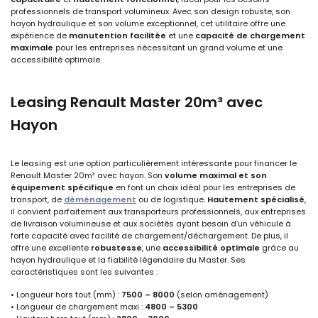
professionnels de transport volumineux. Avec son design robuste, son
hayon hydraulique et son volume exceptionnel, cet utilitaire offre une
expérience de
manutention facilitée
et une
capacité de chargement
maximale
pour les entreprises nécessitant un grand volume et une
accessibilité optimale.
Leasing Renault Master 20m³ avec
Hayon
Le leasing est une option particulièrement intéressante pour financer le
Renault Master 20m³ avec hayon. Son
volume maximal et son
équipement spécifique
en font un choix idéal pour les entreprises de
transport, de
déménagement
ou de logistique.
Hautement spécialisé
,
il convient parfaitement aux transporteurs professionnels, aux entreprises
de livraison volumineuse et aux sociétés ayant besoin d’un véhicule à
forte capacité avec facilité de chargement/déchargement. De plus, il
offre une excellente
robustesse
, une
accessibilité optimale
grâce au
hayon hydraulique et la fiabilité légendaire du Master. Ses
caractéristiques sont les suivantes :
• Longueur hors tout (mm) :
7500 – 8000
(selon aménagement)
• Longueur de chargement maxi :
4800 – 5300