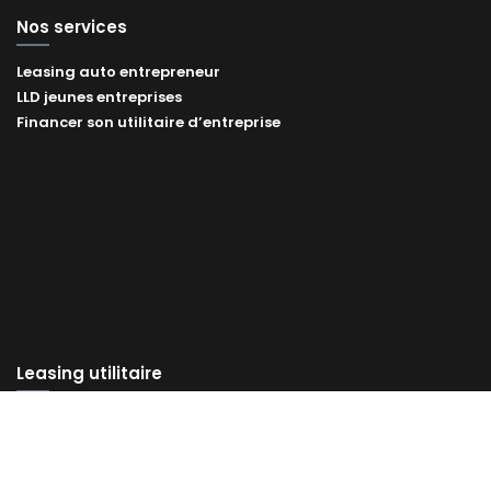
Nos services
Leasing auto entrepreneur
LLD jeunes entreprises
Financer son utilitaire d’entreprise
Leasing utilitaire
Citadine
Camion 3m3
Camion 6m3