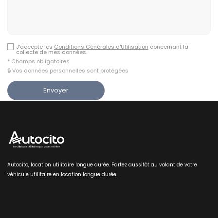
J'accepte les
Conditions Générales d'Utilisation
concernant la
collecte de mes données.
* Champs obligatoires
🔒 Vos données personnelles sont protégées
Autocito, location utilitaire longue durée. Partez aussitôt au volant de votre
véhicule utilitaire en location longue durée.